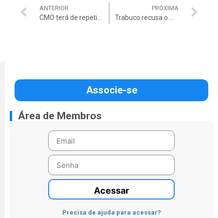
ANTERIOR
PRÓXIMA
CMO terá de repetir votação
Trabuco recusa o Ministério da Fazenda
Associe-se
Área de Membros
Acessar
Precisa de ajuda para acessar?