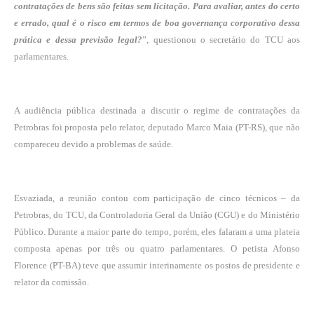
contratações de bens são feitas sem licitação. Para avaliar, antes do certo
e errado, qual é o risco em termos de boa governança corporativo dessa
prática e dessa previsão legal?
”, questionou o secretário do TCU aos
parlamentares.
A audiência pública destinada a discutir o regime de contratações da
Petrobras foi proposta pelo relator, deputado Marco Maia (PT-RS), que não
compareceu devido a problemas de saúde.
Esvaziada, a reunião contou com participação de cinco técnicos – da
Petrobras, do TCU, da Controladoria Geral da União (CGU) e do Ministério
Público. Durante a maior parte do tempo, porém, eles falaram a uma plateia
composta apenas por três ou quatro parlamentares. O petista Afonso
Florence (PT-BA) teve que assumir interinamente os postos de presidente e
relator da comissão.