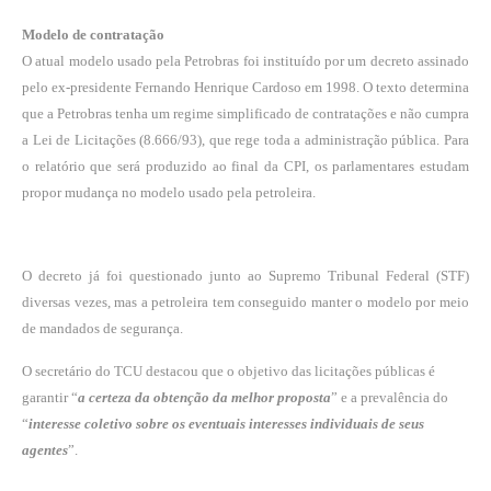
Modelo de contratação
O atual modelo usado pela Petrobras foi instituído por um decreto assinado
pelo ex-presidente Fernando Henrique Cardoso em 1998. O texto determina
que a Petrobras tenha um regime simplificado de contratações e não cumpra
a Lei de Licitações (8.666/93), que rege toda a administração pública. Para
o relatório que será produzido ao final da CPI, os parlamentares estudam
propor mudança no modelo usado pela petroleira.
O decreto já foi questionado junto ao Supremo Tribunal Federal (STF)
diversas vezes, mas a petroleira tem conseguido manter o modelo por meio
de mandados de segurança.
O secretário do TCU destacou que o objetivo das licitações públicas é
garantir “
a certeza da obtenção da melhor proposta
” e a prevalência do
“
interesse coletivo sobre os eventuais interesses individuais de seus
agentes
”.