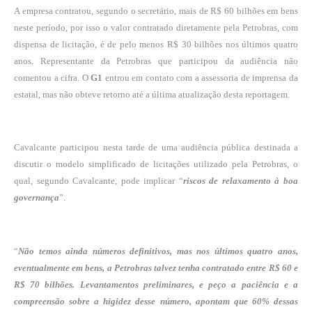
A empresa contratou, segundo o secretário, mais de R$ 60 bilhões em bens
neste período, por isso o valor contratado diretamente pela Petrobras, com
dispensa de licitação, é de pelo menos R$ 30 bilhões nos últimos quatro
anos. Representante da Petrobras que participou da audiência não
comentou a cifra. O
G1
entrou em contato com a assessoria de imprensa da
estatal, mas não obteve retorno até a última atualização desta reportagem.
Cavalcante participou nesta tarde de uma audiência pública destinada a
discutir o modelo simplificado de licitações utilizado pela Petrobras, o
qual, segundo Cavalcante, pode implicar “
riscos de relaxamento à boa
governança
”.
“
Não temos ainda números definitivos, mas nos últimos quatro anos,
eventualmente em bens, a Petrobras talvez tenha contratado entre R$ 60 e
R$ 70 bilhões. Levantamentos preliminares, e peço a paciência e a
compreensão sobre a higidez desse número, apontam que 60% dessas