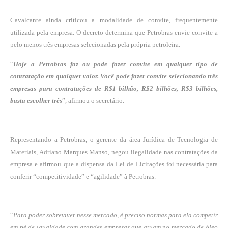
Cavalcante ainda criticou a modalidade de convite, frequentemente
utilizada pela empresa. O decreto determina que Petrobras envie convite a
pelo menos três empresas selecionadas pela própria petroleira.
“
Hoje a Petrobras faz ou pode fazer convite em qualquer tipo de
contratação em qualquer valor. Você pode fazer convite selecionando três
empresas para contratações de R$1 bilhão, R$2 bilhões, R$3 bilhões,
basta escolher três
”, afirmou o secretário.
Representando a Petrobras, o gerente da área Jurídica de Tecnologia de
Materiais, Adriano Marques Manso, negou ilegalidade nas contratações da
empresa e afirmou que a dispensa da Lei de Licitações foi necessária para
conferir “competitividade” e “agilidade” à Petrobras.
“
Para poder sobreviver nesse mercado, é preciso normas para ela competir
em pé de igualdade com grandes empresas que atuam no mercado de óleo