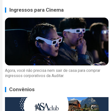
Ingressos para Cinema
Agora, você não precisa nem sair de casa para comprar
ingressos corporativos da Auditar.
Convênios