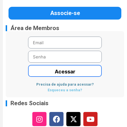
Associe-se
Área de Membros
Acessar
Precisa de ajuda para acessar?
Esqueceu a senha?
Redes Sociais