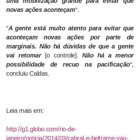
uma mobilização grande para evitar que
novas ações aconteçam
“.
“
A gente está muito atento para evitar que
aconteçam novas ações por parte de
marginais. Não há dúvidas de que a gente
vai retomar
[o controle].
Não há a menor
possibilidade de recuo na pacificação
“,
concluiu Caldas.
Leia mais em:
http://g1.globo.com/rio-de-
janeiro/noticia/2014/03/cabral-e-beltrame-vao-