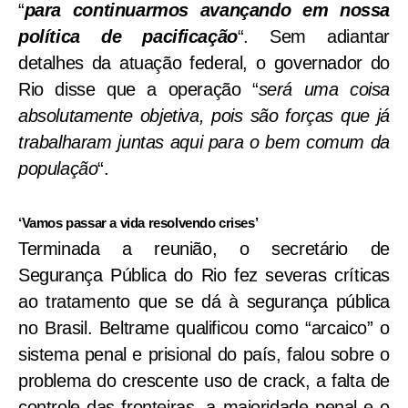
“
para continuarmos avançando em nossa
política de pacificação
“. Sem adiantar
detalhes da atuação federal, o governador do
Rio disse que a operação “
será uma coisa
absolutamente objetiva, pois são forças que já
trabalharam juntas aqui para o bem comum da
população
“.
‘Vamos passar a vida resolvendo crises’
Terminada a reunião, o secretário de
Segurança Pública do Rio fez severas críticas
ao tratamento que se dá à segurança pública
no Brasil. Beltrame qualificou como “arcaico” o
sistema penal e prisional do país, falou sobre o
problema do crescente uso de crack, a falta de
controle das fronteiras, a maioridade penal e o