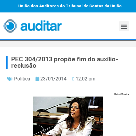
União dos Auditores do Tribunal de Contas da União
PEC 304/2013 propõe fim do auxílio-
reclusão
Política
23/01/2014
12:02 pm
Beto Oliveira