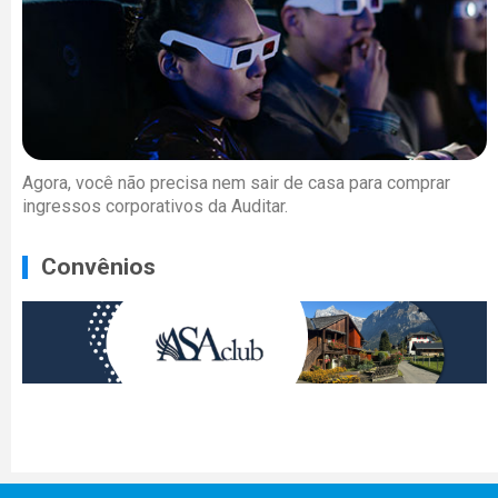
Agora, você não precisa nem sair de casa para comprar
ingressos corporativos da Auditar.
Convênios