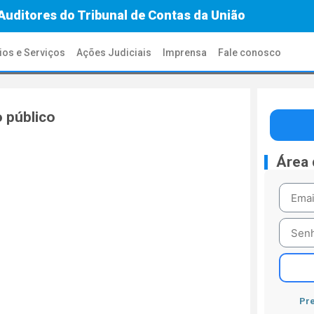
Auditores do Tribunal de Contas da União
ios e Serviços
Ações Judiciais
Imprensa
Fale conosco
o público
Área
Pre