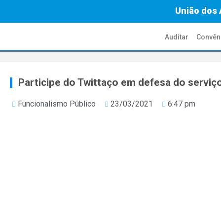
União dos 
Auditar
Convên
Participe do Twittaço em defesa do serviç
Funcionalismo Público
23/03/2021
6:47 pm