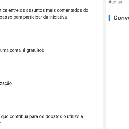
Auditar.
mática entre os assuntos mais comentados do
passo para participar da iniciativa.
Conv
uma conta, é gratuito);
ização
e contribua para os debates e utilize a
r