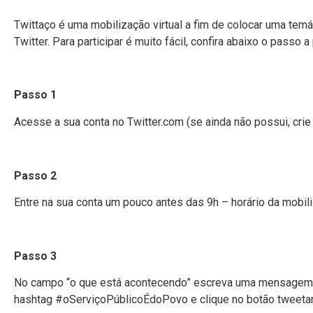
Twittaço é uma mobilização virtual a fim de colocar uma te
Twitter. Para participar é muito fácil, confira abaixo o passo a 
Passo 1
Acesse a sua conta no Twitter.com (se ainda não possui, crie 
Passo 2
Entre na sua conta um pouco antes das 9h – horário da mobil
Passo 3
No campo “o que está acontecendo” escreva uma mensagem qu
hashtag #oServiçoPúblicoÉdoPovo e clique no botão tweeta