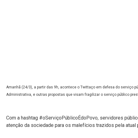
Amanhã (24/3), a partir das 9h, acontece o Twittaço em defesa do serviço pú
Administrativa, e outras propostas que visam fragilizar o serviço público pre
Com a hashtag #oServiçoPúblicoÉdoPovo, servidores público
atenção da sociedade para os malefícios trazidos pela atual 