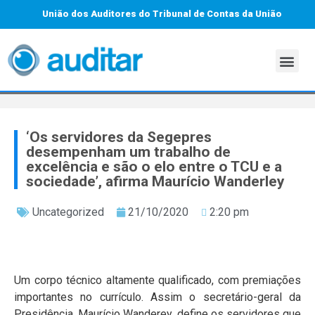
União dos Auditores do Tribunal de Contas da União
‘Os servidores da Segepres
desempenham um trabalho de
excelência e são o elo entre o TCU e a
sociedade’, afirma Maurício Wanderley
Uncategorized
21/10/2020
2:20 pm
Um corpo técnico altamente qualificado, com premiações
importantes no currículo. Assim o secretário-geral da
Presidência, Maurício Wanderey, define os servidores que