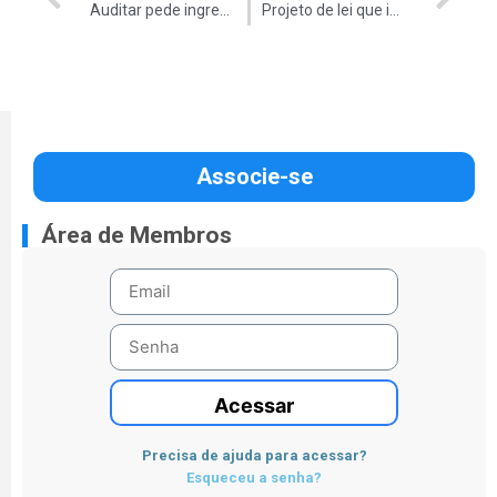
Auditar pede ingresso nas discussões sobre desburocratização do TCU
Projeto de lei que institui margem especial para servidores públicos é apresentado na Câmara dos Deputados
Associe-se
Área de Membros
Acessar
Precisa de ajuda para acessar?
Esqueceu a senha?