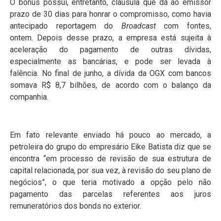
O bônus possui, entretanto, cláusula que dá ao emissor
prazo de 30 dias para honrar o compromisso, como havia
antecipado reportagem do
Broadcast
com fontes,
ontem. Depois desse prazo, a empresa está sujeita à
aceleração do pagamento de outras dívidas,
especialmente as bancárias, e pode ser levada à
falência. No final de junho, a dívida da OGX com bancos
somava R$ 8,7 bilhões, de acordo com o balanço da
companhia.
Em fato relevante enviado há pouco ao mercado, a
petroleira do grupo do empresário Eike Batista diz que se
encontra “em processo de revisão de sua estrutura de
capital relacionada, por sua vez, à revisão do seu plano de
negócios”, o que teria motivado a opção pelo não
pagamento das parcelas referentes aos juros
remuneratórios dos bonds no exterior.