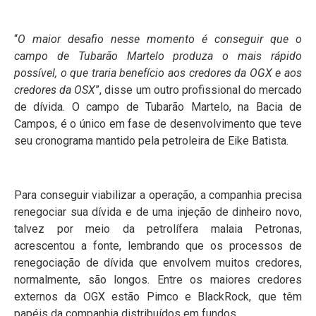
“
O maior desafio nesse momento é conseguir que o
campo de Tubarão Martelo produza o mais rápido
possível, o que traria benefício aos credores da OGX e aos
credores da OSX
”, disse um outro profissional do mercado
de dívida. O campo de Tubarão Martelo, na Bacia de
Campos, é o único em fase de desenvolvimento que teve
seu cronograma mantido pela petroleira de Eike Batista.
Para conseguir viabilizar a operação, a companhia precisa
renegociar sua dívida e de uma injeção de dinheiro novo,
talvez por meio da petrolífera malaia Petronas,
acrescentou a fonte, lembrando que os processos de
renegociação de dívida que envolvem muitos credores,
normalmente, são longos. Entre os maiores credores
externos da OGX estão Pimco e BlackRock, que têm
papéis da companhia distribuídos em fundos.