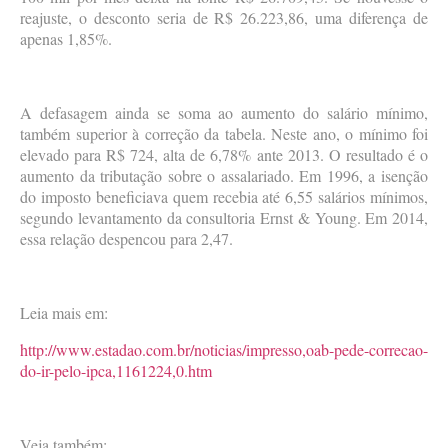
reajuste, o desconto seria de R$ 26.223,86, uma diferença de
apenas 1,85%.
A defasagem ainda se soma ao aumento do salário mínimo,
também superior à correção da tabela. Neste ano, o mínimo foi
elevado para R$ 724, alta de 6,78% ante 2013. O resultado é o
aumento da tributação sobre o assalariado. Em 1996, a isenção
do imposto beneficiava quem recebia até 6,55 salários mínimos,
segundo levantamento da consultoria Ernst & Young. Em 2014,
essa relação despencou para 2,47.
Leia mais em:
http://www.estadao.com.br/noticias/impresso,oab-pede-correcao-
do-ir-pelo-ipca,1161224,0.htm
Veja também: