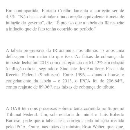
Em contrapartida, Furtado Coêlho lamenta a correção ser de
4,5%. “Não basta estipular uma correção equivalente à meta de
inflação do governo”, diz. “É preciso que a tabela do IR respeite
a inflação que de fato tenha ocorrido no período.”
A tabela progressiva do IR acumula nos últimos 17 anos uma
defasagem bem maior do que isso. As faixas de cobrança do
imposto fecharam 2013 com discrepância de 61,42% em relação
à inflação oficial, segundo o Sindicato dos Auditores Fiscais da
Receita Federal (Sindifisco). Entre 1996 – quando houve o
congelamento da tabela – e 2013, o IPCA foi de 206,64%,
contra reajuste de 89,96% nas faixas de cobrança do tributo.
A OAB tem dois processos sobre o tema correndo no Supremo
Tribunal Federal. Um, sob relatoria do ministro Luís Roberto
Barroso, pede que a tabela seja corrigida pela inflação medida
pelo IPCA. Outro, nas mãos da ministra Rosa Weber, quer que,