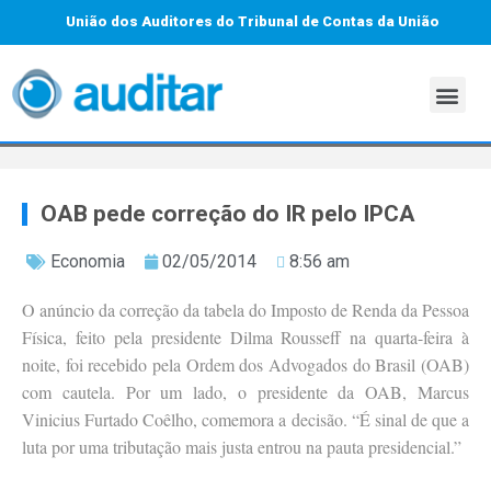
União dos Auditores do Tribunal de Contas da União
OAB pede correção do IR pelo IPCA
Economia
02/05/2014
8:56 am
O anúncio da correção da tabela do Imposto de Renda da Pessoa
Física, feito pela presidente Dilma Rousseff na quarta-feira à
noite, foi recebido pela Ordem dos Advogados do Brasil (OAB)
com cautela. Por um lado, o presidente da OAB, Marcus
Vinicius Furtado Coêlho, comemora a decisão. “É sinal de que a
luta por uma tributação mais justa entrou na pauta presidencial.”