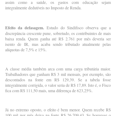
assim como a saúde, os gastos com educação sejam
integralmente dedutíveis no Imposto de Renda.
Efeito da defasagem.
Estudo do Sindifisco observa que a
discrepância crescente pune, sobretudo, os contribuintes de mais
baixa renda. Quem ganha até R$ 2.761 por mês deveria ser
isento de IR, mas acaba sendo tributado atualmente pelas
alíquotas de 7,5% e 15%.
A classe média também arca com uma carga tributária maior.
Trabalhadores que ganham R$ 3 mil mensais, por exemplo, são
descontados na fonte em R$ 129,39. Se a tabela fosse
integralmente corrigida, o valor seria de R$ 17,89. Isto é, o Fisco
fica com R$ 111,50 mais, uma diferença de 623,25%.
Já no extremo oposto, o efeito é bem menor. Quem recebe R$
100 mil por mês deixa na fonte R$ 26.709,43. Se houvesse o