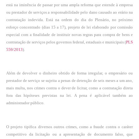
está na iminência de passar por uma ampla reforma que estende à empresa
ou prestador de serviços a responsabilidade pelo dano causado ao erário na
contratação indevida. Está na ordem do dia do Plenário, no próximo
esforço concentrado (dias 15 a 17), projeto de lei elaborado por comissão
especial com a finalidade de instituir novas regras para compra de bens e
contratação de serviços pelos governos federal, estaduais e municipais (
PLS
559/2013
).
Além de devolver o dinheiro obtido de forma irregular, o empresário ou
prestador de serviço se sujeita a penas de detenção de seis meses a um ano,
mais multa, nos crimes contra o dever de licitar, como a contratação direta
fora das hipóteses previstas na lei. A pena é aplicável também ao
administrador público.
O projeto tipifica diversos outros crimes, como a fraude contra o caráter
competitivo da licitação ou a apresentação de documento falso, que