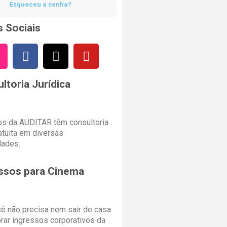
Esqueceu a senha?
 Sociais
ltoria Jurídica
s da AUDITAR têm consultoria
ratuita em diversas
dades.
ssos para Cinema
cê não precisa nem sair de casa
rar ingressos corporativos da