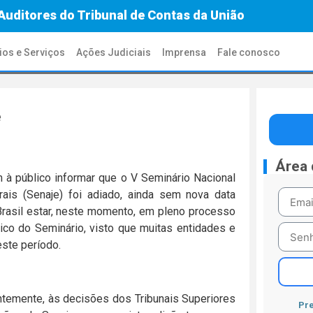
Auditores do Tribunal de Contas da União
ios e Serviços
Ações Judiciais
Imprensa
Fale conosco
e
Área
à público informar que o V Seminário Nacional
ais (Senaje) foi adiado, ainda sem nova data
Brasil estar, neste momento, em pleno processo
blico do Seminário, visto que muitas entidades e
este período.
temente, às decisões dos Tribunais Superiores
Pre