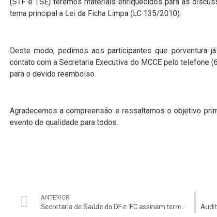
(STF e TSE) teremos materiais enriquecidos para as discus
tema principal a Lei da Ficha Limpa (LC 135/2010).
Deste modo, pedimos aos participantes que porventura já
contato com a Secretaria Executiva do MCCE pelo telefone 
para o devido reembolso.
Agradecemos a compreensão e ressaltamos o objetivo prim
evento de qualidade para todos.
ANTERIOR
Secretaria de Saúde do DF e IFC assinam termo de cooperação técnica