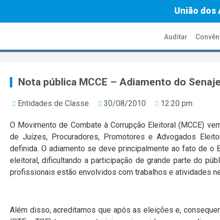
União dos 
Auditar
Convên
Nota pública MCCE – Adiamento do Senaj
Entidades de Classe
30/08/2010
12:20 pm
O Movimento de Combate à Corrupção Eleitoral (MCCE) vem 
de Juízes, Procuradores, Promotores e Advogados Eleitor
definida. O adiamento se deve principalmente ao fato de o 
eleitoral, dificultando a participação de grande parte do pú
profissionais estão envolvidos com trabalhos e atividades n
Além disso, acreditamos que após as eleições e, consequen