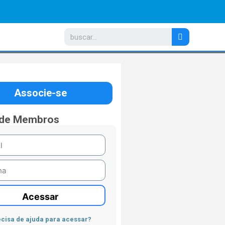
Associe-se
 de Membros
Acessar
cisa de ajuda para acessar?