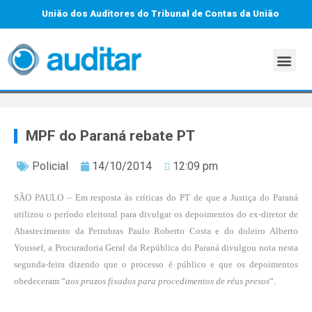
União dos Auditores do Tribunal de Contas da União
MPF do Paraná rebate PT
Policial
14/10/2014
12:09 pm
SÃO PAULO – Em resposta às críticas do PT de que a Justiça do Paraná
utilizou o período eleitoral para divulgar os depoimentos do ex-diretor de
Abastecimento da Petrobras Paulo Roberto Costa e do doleiro Alberto
Youssef, a Procuradoria Geral da República do Paraná divulgou nota nesta
segunda-feira dizendo que o processo é público e que os depoimentos
obedeceram “
aos prazos fixados para procedimentos de réus presos
“.