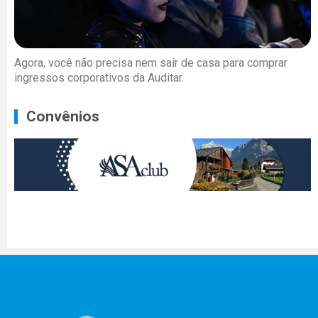
Agora, você não precisa nem sair de casa para comprar
ingressos corporativos da Auditar.
Convênios