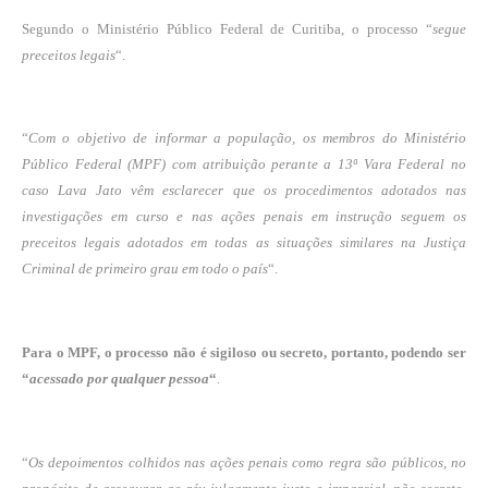
Segundo o Ministério Público Federal de Curitiba, o processo “
segue
preceitos legais
“.
“
Com o objetivo de informar a população, os membros do Ministério
Público Federal (MPF) com atribuição perante a 13ª Vara Federal no
caso Lava Jato vêm esclarecer que os procedimentos adotados nas
investigações em curso e nas ações penais em instrução seguem os
preceitos legais adotados em todas as situações similares na Justiça
Criminal de primeiro grau em todo o país
“.
Para o MPF, o processo não é sigiloso ou secreto, portanto, podendo ser
“
acessado por qualquer pessoa
“
.
“
Os depoimentos colhidos nas ações penais como regra são públicos, no