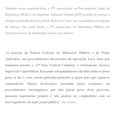
Também nesta segunda-feira, o PT protocolou na Procuradoria Geral da
República (PGR) e no Supremo Tribunal Federal (STF) pedido
de acesso à
delação premiada feita por Paulo Roberto Costa
, que se mantém em segredo
de Justiça. Em outra frente, o PT protocolou no Ministério Público do
Paraná processo de difamação contra o ex-diretor.
“
A atuação da Polícia Federal, do Ministério Público e do Poder
Judiciário, nos procedimentos decorrentes da Operação Lava Jato, que
tramitam perante a 13ª Vara Federal Criminal, é estritamente técnica,
imparcial e apartidária, buscando adequadamente elucidar todos os fatos
para, se for o caso, serem aplicadas punições a quem quer que sejam os
responsáveis. Outras declarações prestadas pelos acusados, em
procedimentos investigativos que não fazem parte deste processo,
possuem regramento próprio e não podem ser confundidos com os
interrogatórios da ação penal pública
“, diz a nota.