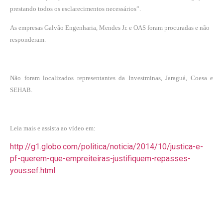
prestando todos os esclarecimentos necessários”.
As empresas Galvão Engenharia, Mendes Jr. e OAS foram procuradas e não
responderam.
Não foram localizados representantes da Investminas, Jaraguá, Coesa e
SEHAB.
Leia mais e assista ao vídeo em:
http://g1.globo.com/politica/noticia/2014/10/justica-e-
pf-querem-que-empreiteiras-justifiquem-repasses-
youssef.html