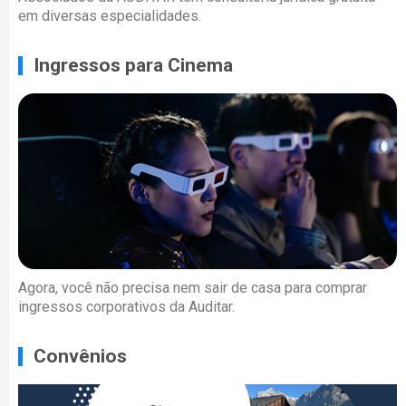
em diversas especialidades.
Ingressos para Cinema
Agora, você não precisa nem sair de casa para comprar
ingressos corporativos da Auditar.
Convênios