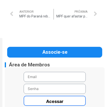
ANTERIOR
PRÓXIMA
MPF do Paraná rebate PT
MPF quer afastar presidente da Transpetro
Associe-se
Área de Membros
Acessar