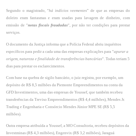
Segundo o magistrado, “
há indícios veementes
” de que as empresas do
doleiro eram fantasmas e eram usadas para lavagem de dinheiro, com
emissão de “
notas fiscais fraudadas
“, por não ter condições para prestar
serviços.
O documento da Justiça informa que a Polícia Federal abriu inquéritos
específicos para pedir a cada uma das empresas explicações para “
apurar a
origem, natureza e finalidade de transferências bancárias
“. Todas teriam 5
dias para prestar os esclarecimentos.
Com base na quebra de sigilo bancário, o juiz registra, por exemplo, um
depósito de R$ 8,5 milhões da Piemonte Empreendimentos na conta da
GFD Investimentos, uma das empresas de Youssef, que também recebeu
transferências da Treviso Empreendimentos (R$ 4,4 milhões), Mendes Jr.
Trading e Engenharia e Consórcio Mendes Júnior MPE SE (R$ 5,5
milhões).
Outra empresa atribuída a Youssef, a MO Consultoria, recebeu depósitos da
Investminas (R$ 4,3 milhões), Engenvix (R$ 3,2 milhões), Jaraguá