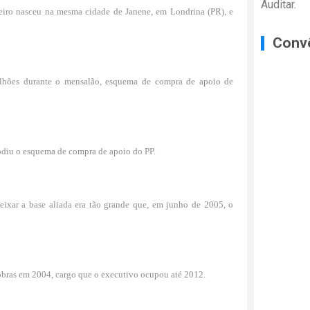
Auditar.
eiro nasceu na mesma cidade de Janene, em Londrina (PR), e
Conv
lhões durante o mensalão, esquema de compra de apoio de
odiu o esquema de compra de apoio do PP.
eixar a base aliada era tão grande que, em junho de 2005, o
robras em 2004, cargo que o executivo ocupou até 2012.