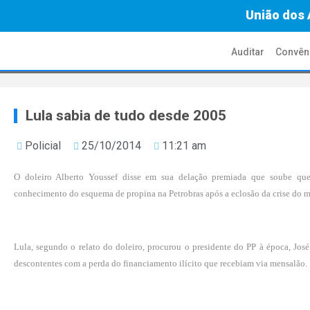
União dos 
Auditar
Convên
Lula sabia de tudo desde 2005
Policial
25/10/2014
11:21 am
O doleiro Alberto Youssef disse em sua delação premiada que soube que 
conhecimento do esquema de propina na Petrobras após a eclosão da crise do 
Lula, segundo o relato do doleiro, procurou o presidente do PP à época, José
descontentes com a perda do financiamento ilícito que recebiam via mensalão.