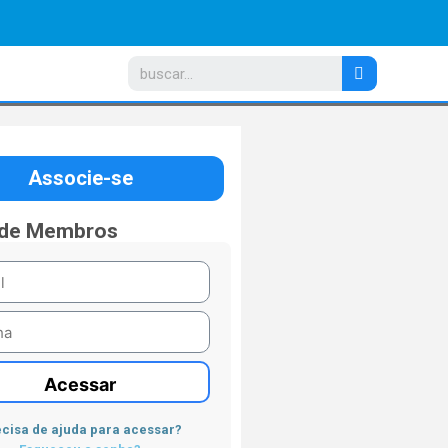
Associe-se
 de Membros
Acessar
cisa de ajuda para acessar?