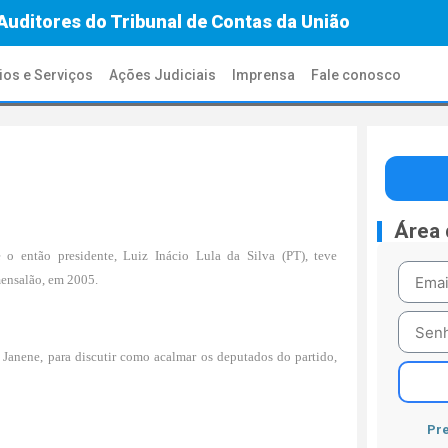
Auditores do Tribunal de Contas da União
ios e Serviços
Ações Judiciais
Imprensa
Fale conosco
Área
o então presidente, Luiz Inácio Lula da Silva (PT), teve
mensalão, em 2005.
 Janene, para discutir como acalmar os deputados do partido,
Pre