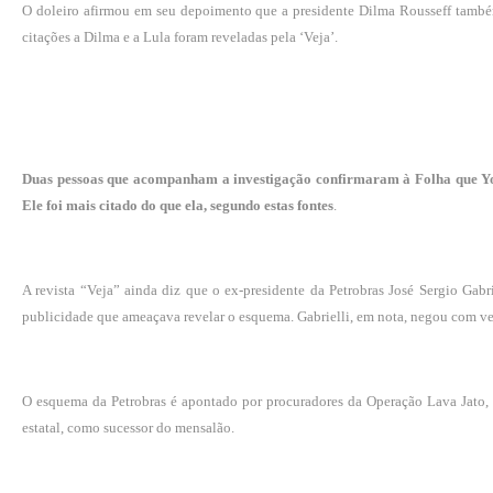
O doleiro afirmou em seu depoimento que a presidente Dilma Rousseff també
citações a Dilma e a Lula foram reveladas pela ‘Veja’.
Duas pessoas que acompanham a investigação confirmaram à Folha que You
Ele foi mais citado do que ela, segundo estas fontes
.
A revista “Veja” ainda diz que o ex-presidente da Petrobras José Sergio Ga
publicidade que ameaçava revelar o esquema.
Gabrielli, em nota, negou com v
O esquema da Petrobras é apontado por procuradores da Operação Lava Jato,
estatal, como sucessor do mensalão.