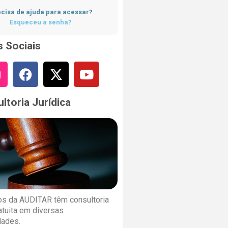
cisa de ajuda para acessar?
Esqueceu a senha?
 Sociais
ltoria Jurídica
s da AUDITAR têm consultoria
ratuita em diversas
dades.