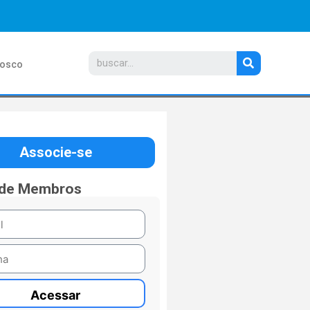
nosco
Associe-se
 de Membros
Acessar