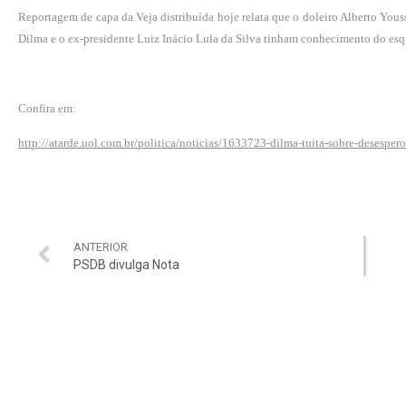
Reportagem de capa da Veja distribuída hoje relata que o doleiro Alberto Yous
Dilma e o ex-presidente Luiz Inácio Lula da Silva tinham conhecimento do esq
Confira em:
http://atarde.uol.com.br/politica/noticias/1633723-dilma-tuita-sobre-desesper
ANTERIOR
PSDB divulga Nota