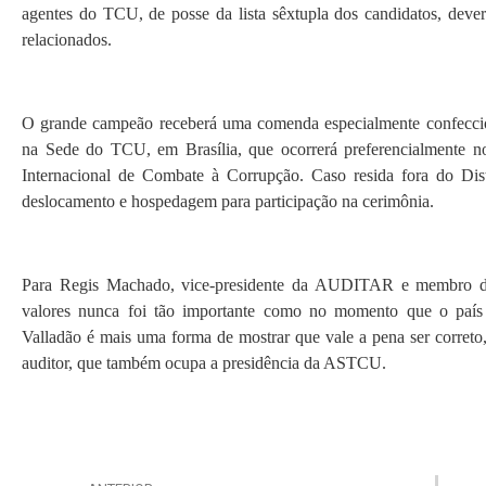
agentes do TCU, de posse da lista sêxtupla dos candidatos, deve
relacionados.
O grande campeão receberá uma comenda especialmente confeccion
na Sede do TCU, em Brasília, que ocorrerá preferencialmente
Internacional de Combate à Corrupção. Caso resida fora do Di
deslocamento e hospedagem para participação na cerimônia.
Para Regis Machado, vice-presidente da AUDITAR e membro da 
valores nunca foi tão importante como no momento que o país e
Valladão é mais uma forma de mostrar que vale a pena ser correto,
auditor, que também ocupa a presidência da ASTCU.