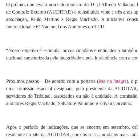
O prêmio, que leva o nome do ministro do TCU Alfredo Valladão, f
de Controle Externo (AUDITAR) e reinstituído vinte e três anos apó
associação, Paulo Martins e Regis Machado. A iniciativa con
Internacional e 6º Nacional dos Auditores do TCU.
“Nosso objetivo é estimular novos cidadãos e entidades a também 
nacional caracterizada pela integridade e pela intolerância com a co
Próximos passos – De acordo com a portaria (
leia na íntegra
), o 
uma comissão especial designada pelo presidente da AUDITAR
servidores do Tribunal, associados ou não à entidade. A comissão
auditores Regis Machado, Salvatore Palumbo e Erivan Carvalho.
Após o período de indicações, que se encerra em setembro, cab
resultante no site da AUDITAR, com os seis candidatos mais indi