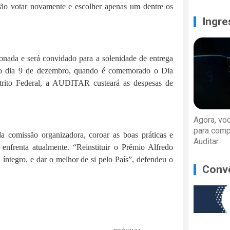
rão votar novamente e escolher apenas um dentre os
Ingre
ada e será convidado para a solenidade de entrega
 no dia 9 de dezembro, quando é comemorado o Dia
strito Federal, a AUDITAR custeará as despesas de
Agora, vo
para comp
comissão organizadora, coroar as boas práticas e
Auditar.
nfrenta atualmente. “Reinstituir o Prêmio Alfredo
 íntegro, e dar o melhor de si pelo País”, defendeu o
Conv