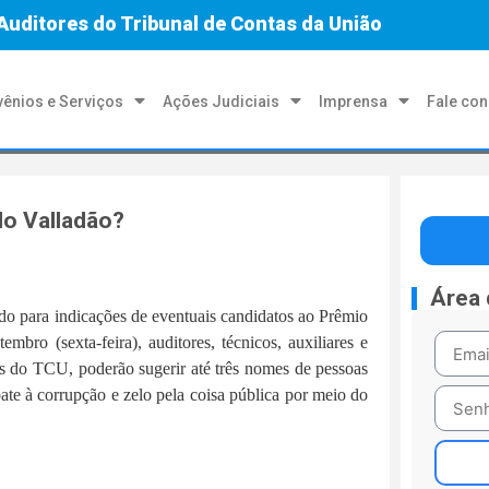
Auditores do Tribunal de Contas da União
ênios e Serviços
Ações Judiciais
Imprensa
Fale co
do Valladão?
Área
do para indicações de eventuais candidatos ao Prêmio
mbro (sexta-feira), auditores, técnicos, auxiliares e
s do TCU, poderão sugerir até três nomes de pessoas
te à corrupção e zelo pela coisa pública por meio do