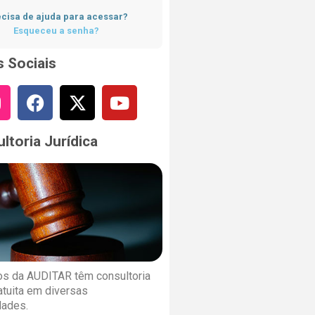
cisa de ajuda para acessar?
Esqueceu a senha?
 Sociais
ltoria Jurídica
s da AUDITAR têm consultoria
ratuita em diversas
dades.