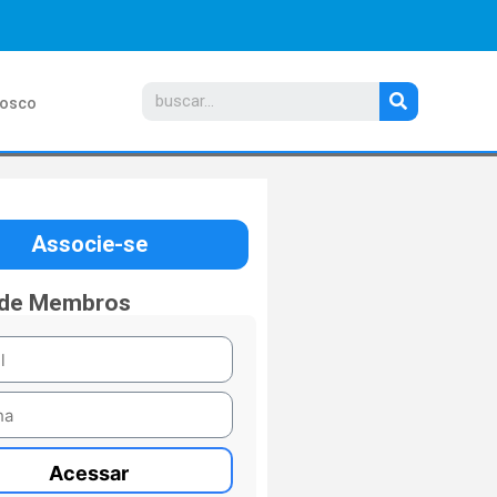
nosco
Associe-se
 de Membros
Acessar