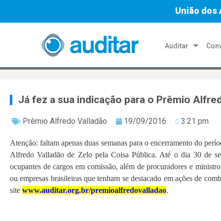
União dos 
Auditar
Conv
Já fez a sua indicação para o Prêmio Alfre
Prêmio Alfredo Valladão
19/09/2016
3:21 pm
Atenção: faltam apenas duas semanas para o encerramento do perío
Alfredo Valladão de Zelo pela Coisa Pública. Até o dia 30 de sete
ocupantes de cargos em comissão, além de procuradores e ministro
ou empresas brasileiras que tenham se destacado em ações de comba
site
www.auditar.org.br/premioalfredovalladao
.