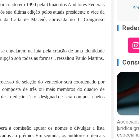
oi criado em 1990 pela União dos Auditores Federais
Pre
s sua última edição pelos atuais presidente e vice da
sta da Carta de Maceió, aprovada no 1º Congresso
Redes
se engajarem na luta pela criação de uma identidade
rrupção sob todas as formas”, ressaltou Paulo Martins.
Consu
processo de seleção do vencedor será coordenado por
, composta de três ou mais membros do quadro de
 desta edição já foi designada e será composta pelos
Associado
jurídica g
erá à comissão apurar os nomes e divulgar a lista
especiali
cados ao prêmio. Em seguida, os auditores e demais