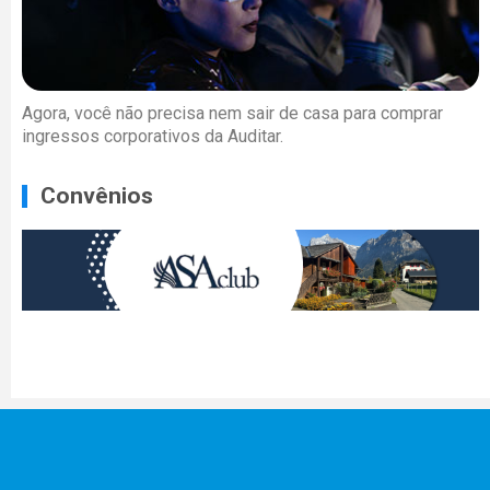
Agora, você não precisa nem sair de casa para comprar
ingressos corporativos da Auditar.
Convênios