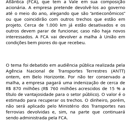
Atlântica (FCA), que tem a Vale em sua composição
acionária. A empresa pretende devolvê-los ao governo
até o meio do ano, alegando que são “antieconômicos”
ou que coincidirão com outros trechos que estão em
projeto. Cerca de 1.000 km já estão desativados e os
outros devem parar de funcionar, caso não haja novos
interessados. A FCA vai devolver a malha à União em
condições bem piores do que recebeu.
O tema foi debatido em audiência pública realizada pela
Agência Nacional de Transportes Terrestres (ANTT)
ontem, em Belo Horizonte.
Por não ter conservado a
malha, a empresa pagará uma indenização de cerca de
R$ 870 milhões (R$ 760 milhões acrescidos de 15 % a
título de vantajosidade para o setor público). O valor é o
estimado para recuperar os trechos. O dinheiro, porém,
não será aplicado pelo Ministério dos Transportes nas
ferrovias devolvidas e, sim, na parte que continuará
sendo administrada pela FCA.