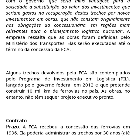
com o governo “
que seria mais vantajoso para a
sociedade a substituição do valor dos investimentos que
seriam gastos na recuperação destes trechos por novos
investimentos em obras, que não constam originalmente
nas obrigações da concessionária, em regiões mais
relevantes para o planejamento logístico nacional
”. A
empresa ressalta que as obras foram definidas pelo
Ministério dos Transportes. Elas serão executadas até o
término da concessão da FCA.
Alguns trechos devolvidos pela FCA são contemplados
pelo Programa de Investimento em Logística (PIL),
lançado pelo governo federal em 2012 e que pretende
construir 10 mil km de ferrovias no país. As obras, no
entanto, não têm sequer projeto executivo pronto.
Contrato
Prazo
. A FCA recebeu a concessão das ferrovias em
1996. Ela poderia administrar os trechos por 30 anos (até