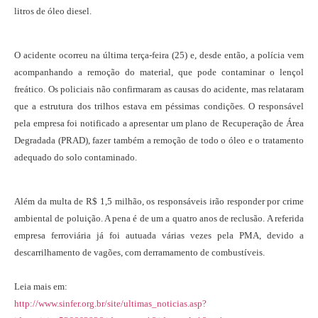
litros de óleo diesel.
O acidente ocorreu na última terça-feira (25) e, desde então, a polícia vem
acompanhando a remoção do material, que pode contaminar o lençol
freático. Os policiais não confirmaram as causas do acidente, mas relataram
que a estrutura dos trilhos estava em péssimas condições. O responsável
pela empresa foi notificado a apresentar um plano de Recuperação de Área
Degradada (PRAD), fazer também a remoção de todo o óleo e o tratamento
adequado do solo contaminado.
Além da multa de R$ 1,5 milhão, os responsáveis irão responder por crime
ambiental de poluição. A pena é de um a quatro anos de reclusão. A referida
empresa ferroviária já foi autuada várias vezes pela PMA, devido a
descarrilhamento de vagões, com derramamento de combustíveis.
Leia mais em:
http://www.sinfer.org.br/site/ultimas_noticias.asp?