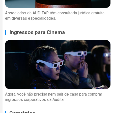
Associados da AUDITAR têm consultoria jurídica gratuita
em diversas especialidades.
Ingressos para Cinema
Agora, você não precisa nem sair de casa para comprar
ingressos corporativos da Auditar.