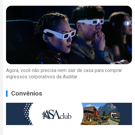
Agora, você não precisa nem sair de casa para comprar
ingressos corporativos da Auditar.
Convênios