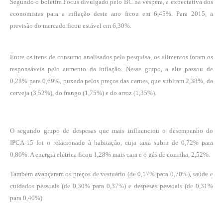
Segundo o
boletim Focus divulgado pelo BC na véspera
, a expectativa dos
economistas para a inflação deste ano ficou em 6,45%. Para 2015, a
previsão do mercado ficou estável em 6,30%.
Entre os itens de consumo analisados pela pesquisa, os alimentos foram os
responsáveis pelo aumento da inflação. Nesse grupo, a alta passou de
0,28% para 0,69%, puxada pelos preços das carnes, que subiram 2,38%, da
cerveja (3,52%), do frango (1,75%) e do arroz (1,35%).
O segundo grupo de despesas que mais influenciou o desempenho do
IPCA-15 foi o relacionado à habitação, cuja taxa subiu de 0,72% para
0,80%. A energia elétrica ficou 1,28% mais cara e o gás de cozinha, 2,52%.
Também avançaram os preços de vestuário (de 0,17% para 0,70%), saúde e
cuidados pessoais (de 0,30% para 0,37%) e despesas pessoais (de 0,31%
para 0,40%).