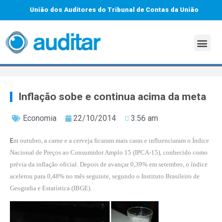
União dos Auditores do Tribunal de Contas da União
Inflação sobe e continua acima da meta
Economia
22/10/2014
3:56 am
m outubro, a carne e a cerveja ficaram mais caras e influenciaram o Índice
E
Nacional de Preços ao Consumidor Amplo 15 (IPCA-15), conhecido como
prévia da inflação oficial. Depois de avançar
0,39% em setembro,
o índice
acelerou para 0,48% no mês seguinte, segundo o Instituto Brasileiro de
Geografia e Estatística (IBGE).