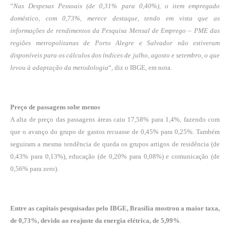
“
Nas Despesas Pessoais (de 0,31% para 0,40%), o item empregado
doméstico, com 0,73%, merece destaque, tendo em vista que as
informações de rendimentos da Pesquisa Mensal de Emprego – PME das
regiões metropolitanas de Porto Alegre e Salvador não estiveram
disponíveis para os cálculos dos índices de julho, agosto e setembro, o que
levou à adaptação da metodologia
“, diz o IBGE, em nota.
Preço de passagens sobe menos
A alta de preço das passagens áreas caiu 17,58% para 1,4%, fazendo com
que o avanço do grupo de gastos recuasse de 0,45% para 0,25%. Também
seguiram a mesma tendência de queda os grupos artigos de residência (de
0,43% para 0,13%), educação (de 0,20% para 0,08%) e comunicação (de
0,56% para zero).
Entre as capitais pesquisadas pelo IBGE, Brasília mostrou a maior taxa,
de 0,73%, devido ao reajuste da energia elétrica, de 5,99%
.