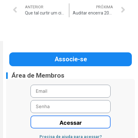
ANTERIOR
PRÓXIMA
Que tal curtir um cinema neste fim de semana? Auditar libera ingressos do Cinemark com desconto para associados
Auditar encerra 2025 com reestruturação, mais benefícios e foco no associado
Associe-se
Área de Membros
Acessar
Precisa de ajuda para acessar?