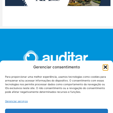
Gerenciar consentimento
Para proporcionar uma melhor experiência, usamos tecnologias como cookies para
armazenar e/ou acessar informações do dispositivo. O consentimento com essas
União dos Auditores Federais de Controle Externo -
tecnologias nos permite processar dados como comportamento da navegação ou
AUDITAR
IDs exclusivos neste site. O não consentimento ou a revogação do consentimento
pode afetar negativamente determinados recursos e funções.
Setor de Administração Federal Sul (SAF/Sul), Qd. 04, Lt. 01
Edifício Anexo II
Gerenciar serviços
Tribunal de Contas da União (TCU), Subsolo, Sala S04
Telefone: (61)3527-7292