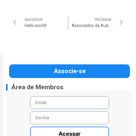
ANTERIOR
PRÓXIMA
Hello world!
Associados da Auditar agora contam com 7% de desconto na compra de veículos Honda
Associe-se
Área de Membros
Acessar