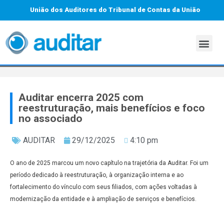
União dos Auditores do Tribunal de Contas da União
Auditar encerra 2025 com
reestruturação, mais benefícios e foco
no associado
AUDITAR
29/12/2025
4:10 pm
O ano de 2025 marcou um novo capítulo na trajetória da Auditar. Foi um
período dedicado à reestruturação, à organização interna e ao
fortalecimento do vínculo com seus filiados, com ações voltadas à
modernização da entidade e à ampliação de serviços e benefícios.