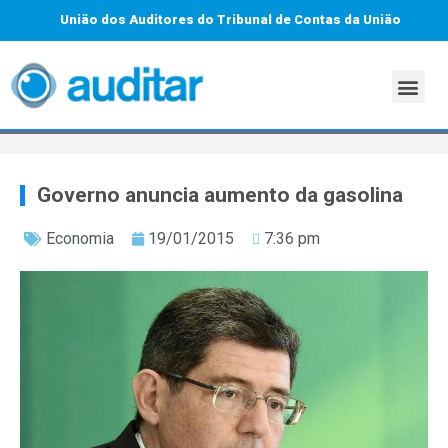
União dos Auditores do Tribunal de Contas da União
Governo anuncia aumento da gasolina
Economia
19/01/2015
7:36 pm