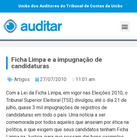
União dos Auditores do Tribunal de Contas da União
Ficha Limpa e a impugnação de
candidaturas
Artigos
27/07/2010
11:01 am
Com a Lei da Ficha Limpa, em vigor nas Eleições 2010, o
Tribunal Superior Eleitoral (TSE) divulgou, até o dia 21 de
julho, quase 3 mil impugnações de registros de
candidaturas em todo o país. Uma notícia a ser
comemorada por todos aqueles que anseiam por ética na
política, e que exigem que seus candidatos tenham Ficha
Limpa na Justiça, para que possam dar bons exemplos,