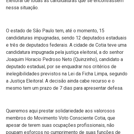
Eleitoral de todas as candidaturas que se encontrassem
nessa situação.
O estado de São Paulo tem, até o momento, 15
candidaturas impugnadas, sendo 12 deputados estaduais
e três de deputados federais. A cidade de Cotia teve uma
candidatura impugnada pela justiça eleitoral, a do senhor
Joaquim Horacio Pedroso Neto (Quinzinho), candidato a
deputado estadual, por se enquadrar nos critérios de
inelegibilidades previstos na Lei da Ficha Limpa, segundo
a Justiça Eleitoral. A decisão ainda cabe recurso e o
mesmo tem um prazo de 7 dias para apresentar defesa.
Queremos aqui prestar solidariedade aos valorosos
membros do Movimento Voto Consciente Cotia, que
apesar de terem suas ocupações profissionais, não
poupam esforços no cumprimento de suas funções de