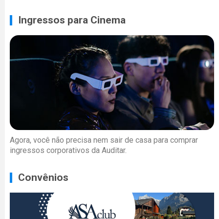
Ingressos para Cinema
Agora, você não precisa nem sair de casa para comprar
ingressos corporativos da Auditar.
Convênios