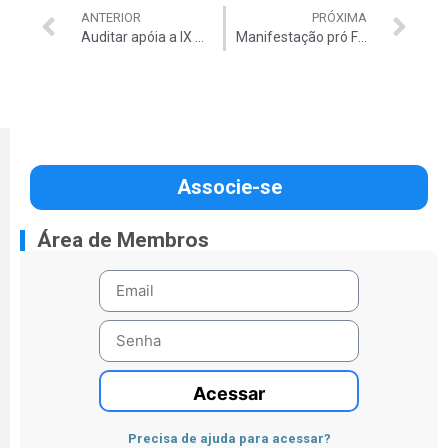
ANTERIOR
PRÓXIMA
Auditar apóia a IX Marcha Contra a Corrupção e pela Vida
Manifestação pró Ficha Limpa será amanhã
Associe-se
Área de Membros
Acessar
Precisa de ajuda para acessar?