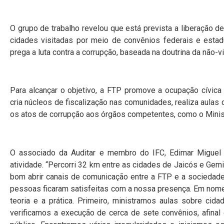
O grupo de trabalho revelou que está prevista a liberação d
cidades visitadas por meio de convênios federais e estadua
prega a luta contra a corrupção, baseada na doutrina da não-vi
Para alcançar o objetivo, a FTP promove a ocupação cívica 
cria núcleos de fiscalização nas comunidades, realiza aulas
os atos de corrupção aos órgãos competentes, como o Minist
O associado da Auditar e membro do IFC, Edimar Miguel d
atividade. “Percorri 32 km entre as cidades de Jaicós e Gem
bom abrir canais de comunicação entre a FTP e a sociedade 
pessoas ficaram satisfeitas com a nossa presença. Em nome 
teoria e a prática. Primeiro, ministramos aulas sobre cida
verificamos a execução de cerca de sete convênios, afinal 