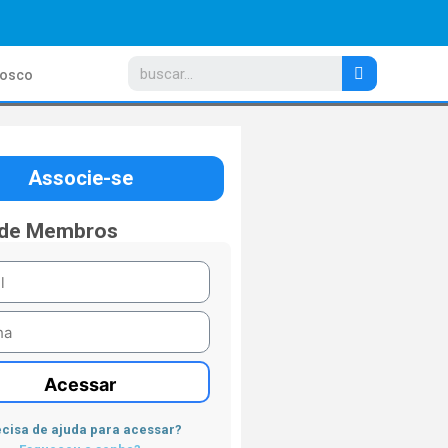
nosco
Associe-se
 de Membros
Acessar
cisa de ajuda para acessar?