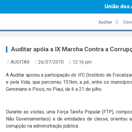
União dos 
Auditar
Conv
Auditar apóia a IX Marcha Contra a Corrupç
AUDITAR
26/07/2010
12:16 pm
A Auditar apoiou a participação do IFC (Instituto de Fiscali
e pela Vida, que percorreu 151km, a pé, entre os municípios
Geminiano e Picos, no Piauí, de 6 a 21 de julho.
Durante as visitas, uma Força Tarefa Popular (FTP), compo
Não Governamentais) e de entidades de classe, orientou 
corrupção na administração pública.