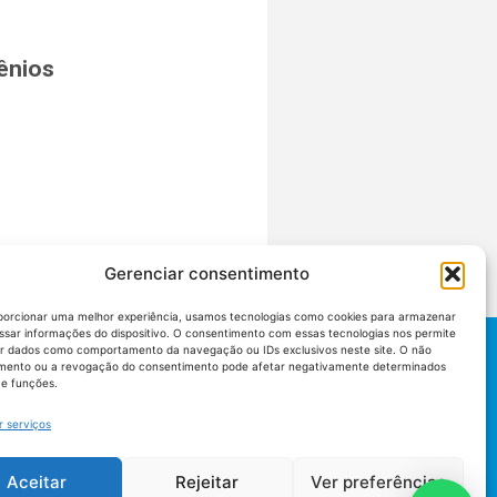
ênios
Gerenciar consentimento
porcionar uma melhor experiência, usamos tecnologias como cookies para armazenar
ssar informações do dispositivo. O consentimento com essas tecnologias nos permite
r dados como comportamento da navegação ou IDs exclusivos neste site. O não
mento ou a revogação do consentimento pode afetar negativamente determinados
 e funções.
r serviços
Aceitar
Rejeitar
Ver preferências