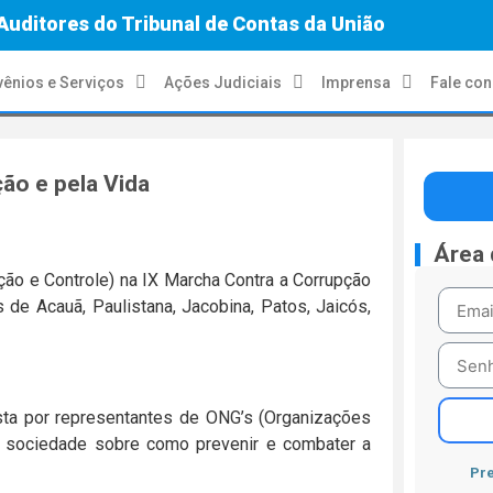
Auditores do Tribunal de Contas da União
ênios e Serviços
Ações Judiciais
Imprensa
Fale co
ão e pela Vida
Área
zação e Controle) na IX Marcha Contra a Corrupção
 de Acauã, Paulistana, Jacobina, Patos, Jaicós,
sta por representantes de ONG’s (Organizações
a sociedade sobre como prevenir e combater a
Pre