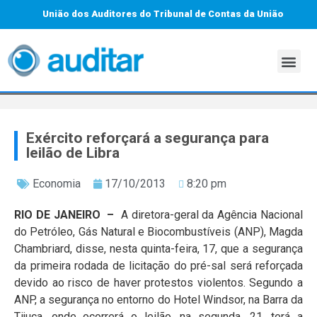
União dos Auditores do Tribunal de Contas da União
Exército reforçará a segurança para
leilão de Libra
Economia
17/10/2013
8:20 pm
RIO DE JANEIRO –
A diretora-geral da Agência Nacional
do Petróleo, Gás Natural e Biocombustíveis (ANP), Magda
Chambriard, disse, nesta quinta-feira, 17, que a segurança
da primeira rodada de licitação do pré-sal será reforçada
devido ao risco de haver protestos violentos. Segundo a
ANP, a segurança no entorno do Hotel Windsor, na Barra da
Tijuca, onde ocorrerá o leilão, na segunda, 21, terá a