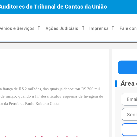
Auditores do Tribunal de Contas da União
ênios e Serviços
Ações Judiciais
Imprensa
Fale co
Área
ma fiança de R$ 2 milhões, dos quais já depositou R$ 200 mil –
17 de março, quando a PF desarticulou esquema de lavagem de
or da Petrobras Paulo Roberto Costa.