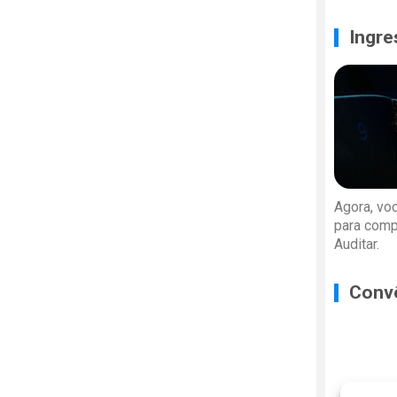
Ingre
Agora, vo
para comp
Auditar.
Conv