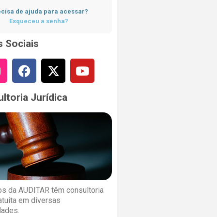
cisa de ajuda para acessar?
Esqueceu a senha?
 Sociais
ltoria Jurídica
s da AUDITAR têm consultoria
ratuita em diversas
dades.