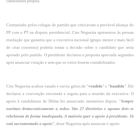
candidatura própria.
Contrariado pelos colegas de partido que criticavam a provável aliança do
PP com o PT na disputa presidencial, Ciro Nogueira apresentou às pressas
resolução que garantia que a executiva nacional (grupo menor e mais fácil
de criar consenso) poderia tomar a decisão sobre o candidato que seria
apoiado pelo partido. O presidente declarou a proposta aprovada segundos
após anunciar votação e sem que os votos fossem contabilizados.
Ciro Nogueira acabou vaiado e ouviu gritos de “
vendido
” e “
bandido
”. Ele
declarou a convenção encerrada e seguiu para a reunião da executiva. O
apoio à candidatura de Dilma foi anunciado momentos depois. “
Sempre
ouvimos democraticamente a todos. São 27 diretórios e apenas dois se
rebelaram de forma inadequada. A maioria quer o apoio à presidente. Já
está sacramentado o apoio
“, disse Nogueira após anunciar o apoio.