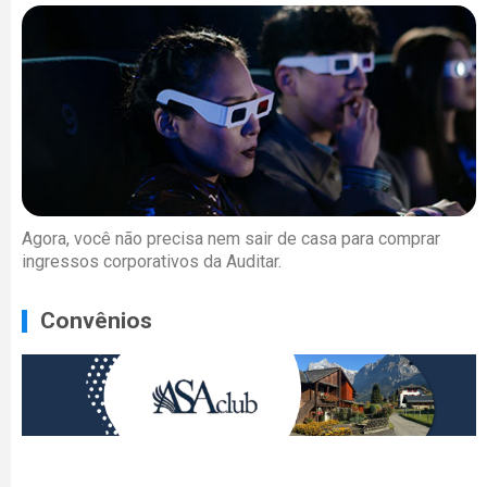
Agora, você não precisa nem sair de casa para comprar
ingressos corporativos da Auditar.
Convênios