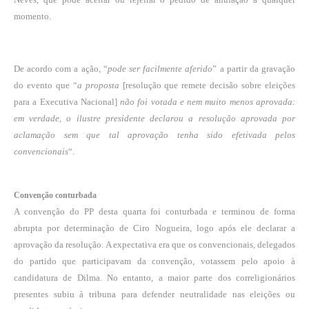
momento.
De acordo com a ação, “
pode ser facilmente aferido
” a partir da gravação
do evento que “
a proposta
[resolução que remete decisão sobre eleições
para a Executiva Nacional]
não foi votada e nem muito menos aprovada:
em verdade, o ilustre presidente declarou a resolução aprovada por
aclamação sem que tal aprovação tenha sido efetivada pelos
convencionais
“.
Convenção conturbada
A convenção do PP desta quarta foi conturbada e terminou de forma
abrupta por determinação de Ciro Nogueira, logo após ele declarar a
aprovação da resolução. A expectativa era que os convencionais, delegados
do partido que participavam da convenção, votassem pelo apoio à
candidatura de Dilma. No entanto, a maior parte dos correligionários
presentes subiu à tribuna para defender neutralidade nas eleições ou