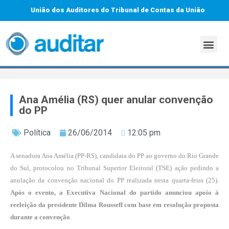
União dos Auditores do Tribunal de Contas da União
Ana Amélia (RS) quer anular convenção
do PP
Política
26/06/2014
12:05 pm
A senadora Ana Amélia (PP-RS), candidata do PP ao governo do Rio Grande
do Sul, protocolou no Tribunal Superior Eleitoral (TSE) ação pedindo a
anulação da convenção nacional do PP realizada nesta quarta-feira (25).
Após o evento, a Executiva Nacional do partido anunciou apoio à
reeleição da presidente Dilma Rousseff com base em resolução proposta
durante a convenção
.