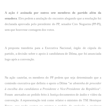
A ação é assinada por outros sete membros do partido além da
senadora
. Eles pedem a anulação do encontro alegando que a resolução foi
declarada aprovada pelo presidente do PP, senador Ciro Nogueira (PP-PI),
sem que houvesse contagem dos votos.
A proposta transferia para a Executiva Nacional, órgão de cúpula do
partido, a decisão sobre o apoio à candidatura de Dilma, que foi anunciada
logo após a convenção.
Na ação cautelar, os membros do PP pedem que seja determinado que a
comissão executiva que definiu o apoio a Dilma “
se abstenha de proceder
à escolha dos candidatos a Presidente e Vice-Presidente da República
“.
Foram anexados ao pedido feito à Justiça documentos de áudio e vídeo da
convenção. A representação terá como relator o ministro do TSE Henrique
Neves, que pode aceitar ou rejeitar o pedido de anulação a qualquer