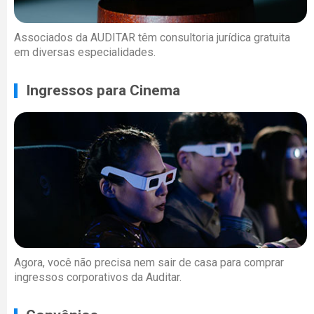
Associados da AUDITAR têm consultoria jurídica gratuita
em diversas especialidades.
Ingressos para Cinema
Agora, você não precisa nem sair de casa para comprar
ingressos corporativos da Auditar.