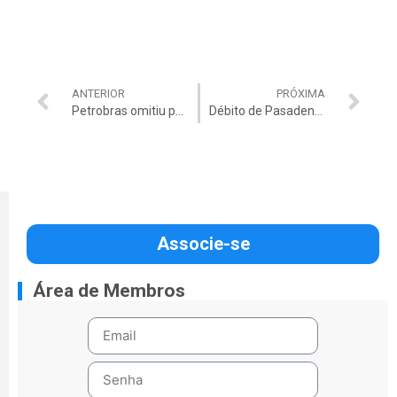
ANTERIOR
PRÓXIMA
Petrobras omitiu perdas de R$ 88,6 bilhões
Débito de Pasadena pode aumentar, diz TCU
Associe-se
Área de Membros