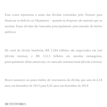
Essa conta representa a soma das dívidas contraídas pelo Tesouro para
financiar os deficits no Orçamento – quando as despesas são maiores que as
receitas. Essas dívidas são bancadas principalmente pela emissão de títulos
públicos.
Do total da dívida brasileira, R$ 2,184 trilhões são negociados em real
(dívida interna), e R$ 112,3 bilhões em moedas estrangeiras,
principalmente dólar americano, no mercado internacional (dívida externa).
Houve aumento no prazo médio de vencimento da dívida, que saiu de 4,18
anos em dezembro de 2013 para 4,42 anos em dezembro de 2014.
DETENTORES