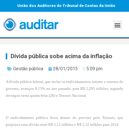
União dos Auditores do Tribunal de Contas da União
Dívida pública sobe acima da inflação
Gestão pública
28/01/2015
5:09 pm
A dívida pública federal, que inclui os endividamentos interno e externo do
governo, avançou 8,15% no ano passado, para R$ 2,295 trilhões, segundo
divulgou nesta quarta-feira (28) o Tesouro Nacional.
O endividamento público ficou dentro do previsto pelo Tesouro, que
projetava uma dívida entre R$ 2,12 trilhões e R$ 2,32 trilhões para 2014.