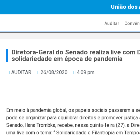
União dos 
Auditar
Convên
Diretora-Geral do Senado realiza live com
solidariedade em época de pandemia
AUDITAR
26/08/2020
4:09 pm
Em meio à pandemia global, os papeis sociais passaram a s
pode se organizar para equilibrar direitos e promover justiça
Senado, Ilana Trombka, recebe, nessa quinta-feira (27), a Dir
uma live com o tema: “ Solidariedade e Filantropia em Temp