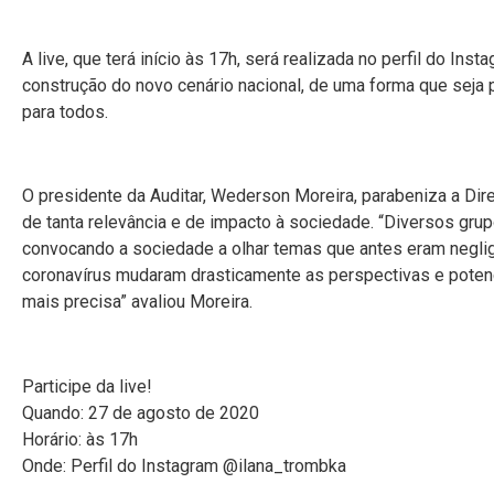
A live, que terá início às 17h, será realizada no perfil do Inst
construção do novo cenário nacional, de uma forma que seja
para todos.
O presidente da Auditar, Wederson Moreira, parabeniza a Dir
de tanta relevância e de impacto à sociedade. “Diversos gru
convocando a sociedade a olhar temas que antes eram negli
coronavírus mudaram drasticamente as perspectivas e poten
mais precisa” avaliou Moreira.
Participe da live!
Quando: 27 de agosto de 2020
Horário: às 17h
Onde: Perfil do Instagram @ilana_trombka