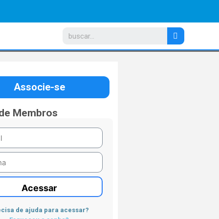
Associe-se
 de Membros
Acessar
cisa de ajuda para acessar?