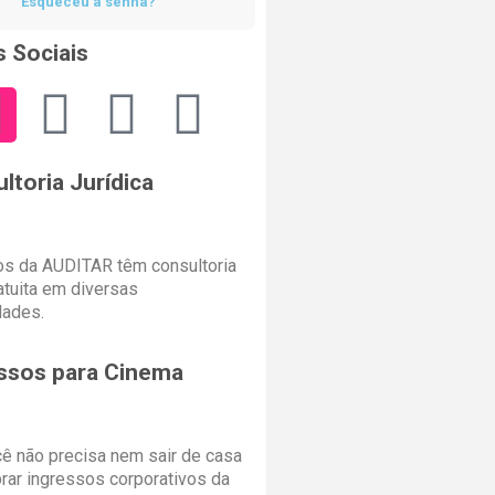
Esqueceu a senha?
 Sociais
ltoria Jurídica
s da AUDITAR têm consultoria
ratuita em diversas
dades.
ssos para Cinema
cê não precisa nem sair de casa
rar ingressos corporativos da