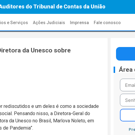
Auditores do Tribunal de Contas da União
ios e Serviços
Ações Judiciais
Imprensa
Fale conosco
 Diretora da Unesco sobre
Área
er rediscutidos e um deles é como a sociedade
 social. Pensando nisso, a Diretora-Geral do
etora da Unesco no Brasil, Marlova Noleto, em
os de Pandemia”.
Pre