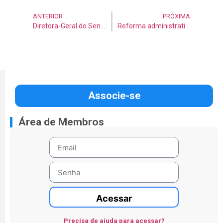
ANTERIOR
PRÓXIMA
Diretora-Geral do Senado realiza live com Diretora da Unesco sobre solidariedade em época de pandemia
Reforma administrativa da Câmara será tema de reunião presencial de líderes nesta quarta-feira (2)
Associe-se
Área de Membros
Acessar
Precisa de ajuda para acessar?