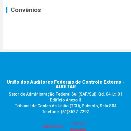
Convênios
União dos Auditores Federais de Controle Externo -
AUDITAR
Setor de Administração Federal Sul (SAF/Sul), Qd. 04, Lt. 01
Edifício Anexo II
Tribunal de Contas da União (TCU), Subsolo, Sala S04
Telefone: (61)3527-7292
Política de
Termos de uso
privacidade