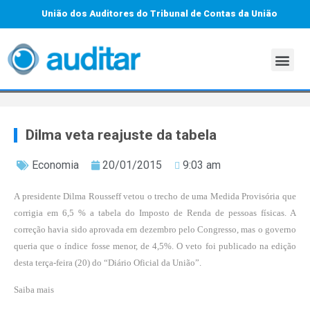
União dos Auditores do Tribunal de Contas da União
Dilma veta reajuste da tabela
Economia
20/01/2015
9:03 am
A presidente Dilma Rousseff vetou o trecho de uma Medida Provisória que
corrigia em 6,5 % a tabela do Imposto de Renda de pessoas físicas. A
correção havia sido aprovada em dezembro pelo Congresso, mas o governo
queria que o índice fosse menor, de 4,5%. O veto foi publicado na edição
desta terça-feira (20) do “Diário Oficial da União”.
Saiba mais