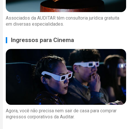
Associados da AUDITAR têm consultoria jurídica gratuita
em diversas especialidades.
Ingressos para Cinema
Agora, você não precisa nem sair de casa para comprar
ingressos corporativos da Auditar.