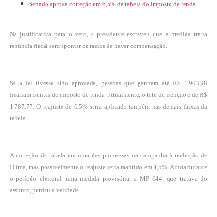
Senado aprova correção em 6,5% da tabela do imposto de renda
Na justificativa para o veto, a presidente escreveu que a medida traria
renúncia fiscal sem apontar os meios de haver compensação.
Se a lei tivesse sido aprovada, pessoas que ganham até R$ 1.903,98
ficariam isentas de imposto de renda . Atualmente, o teto de isenção é de R$
1.787,77. O reajuste de 6,5% seria aplicado também nas demais faixas da
tabela.
A correção da tabela era uma das promessas na campanha à reeleição de
Dilma, mas possivelmente o reajuste seria mantido em 4,5%. Ainda durante
o período eleitoral, uma medida provisória, a MP 644, que tratava do
assunto, perdeu a validade.