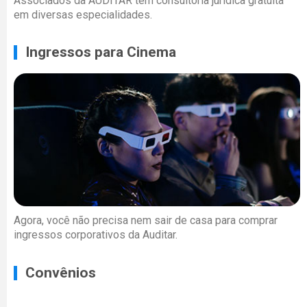
Associados da AUDITAR têm consultoria jurídica gratuita
em diversas especialidades.
Ingressos para Cinema
Agora, você não precisa nem sair de casa para comprar
ingressos corporativos da Auditar.
Convênios