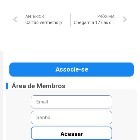
ANTERIOR
PRÓXIMA
Cartão vermelho para o gasto irregular
Chegam a 177 as cidades em situação de emergência
Associe-se
Área de Membros
Acessar