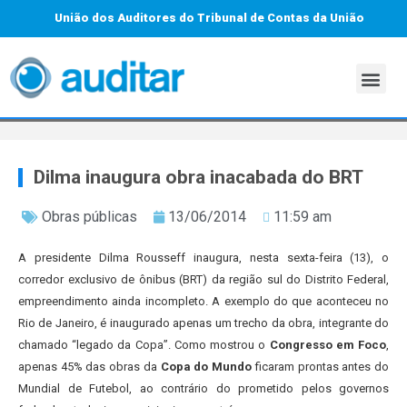
União dos Auditores do Tribunal de Contas da União
Dilma inaugura obra inacabada do BRT
Obras públicas
13/06/2014
11:59 am
A presidente Dilma Rousseff inaugura, nesta sexta-feira (13), o
corredor exclusivo de ônibus (BRT) da região sul do Distrito Federal,
empreendimento ainda incompleto. A exemplo do que aconteceu no
Rio de Janeiro, é inaugurado apenas um trecho da obra, integrante do
chamado “legado da Copa”. Como mostrou o
Congresso em Foco
,
apenas 45% das obras da
Copa do Mundo
ficaram prontas antes do
Mundial de Futebol, ao contrário do prometido pelos governos