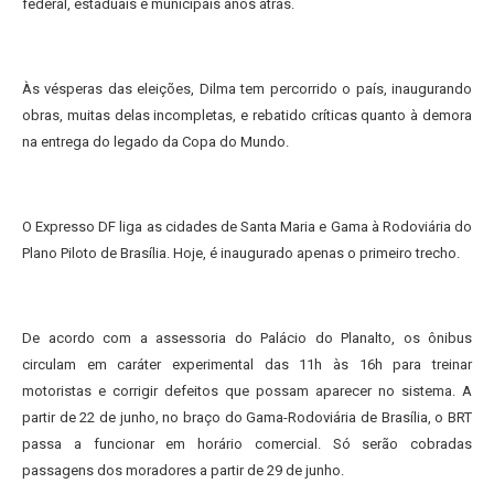
federal, estaduais e municipais anos atrás.
Às vésperas das eleições, Dilma tem percorrido o país, inaugurando
obras, muitas delas incompletas, e rebatido críticas quanto à demora
na entrega do legado da Copa do Mundo.
O Expresso DF liga as cidades de Santa Maria e Gama à Rodoviária do
Plano Piloto de Brasília. Hoje, é inaugurado apenas o primeiro trecho.
De acordo com a assessoria do Palácio do Planalto, os ônibus
circulam em caráter experimental das 11h às 16h para treinar
motoristas e corrigir defeitos que possam aparecer no sistema. A
partir de 22 de junho, no braço do Gama-Rodoviária de Brasília, o BRT
passa a funcionar em horário comercial. Só serão cobradas
passagens dos moradores a partir de 29 de junho.