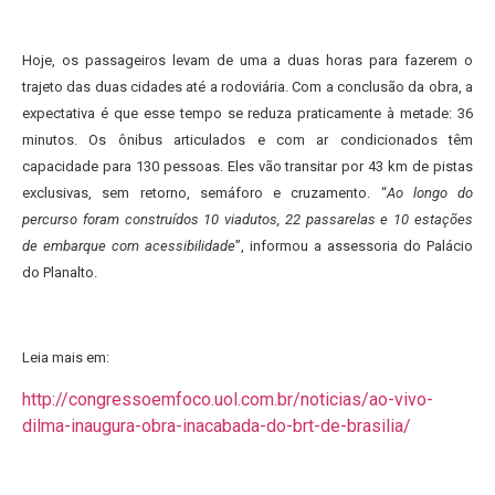
Hoje, os passageiros levam de uma a duas horas para fazerem o
trajeto das duas cidades até a rodoviária. Com a conclusão da obra, a
expectativa é que esse tempo se reduza praticamente à metade: 36
minutos. Os ônibus articulados e com ar condicionados têm
capacidade para 130 pessoas. Eles vão transitar por 43 km de pistas
exclusivas, sem retorno, semáforo e cruzamento. “
Ao longo do
percurso foram construídos 10 viadutos, 22 passarelas e 10 estações
de embarque com acessibilidade
”, informou a assessoria do Palácio
do Planalto.
Leia mais em:
http://congressoemfoco.uol.com.br/noticias/ao-vivo-
dilma-inaugura-obra-inacabada-do-brt-de-brasilia/