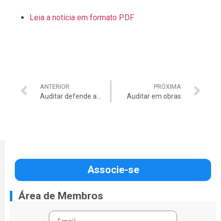
Leia a notícia em formato PDF
ANTERIOR
PRÓXIMA
Auditar defende auditores federais de controle externo
Auditar em obras
Associe-se
Área de Membros