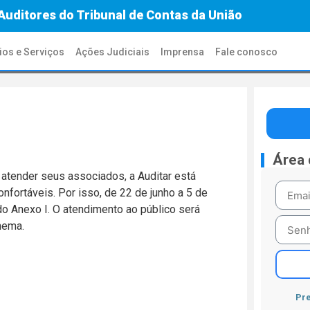
Auditores do Tribunal de Contas da União
ios e Serviços
Ações Judiciais
Imprensa
Fale conosco
Área
 atender seus associados, a Auditar está
nfortáveis. Por isso, de 22 de junho a 5 de
 do Anexo I. O atendimento ao público será
nema.
Pre