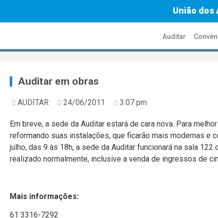
União dos 
Auditar
Convên
Auditar em obras
AUDITAR
24/06/2011
3:07 pm
Em breve, a sede da Auditar estará de cara nova. Para melhor
reformando suas instalações, que ficarão mais modernas e co
julho, das 9 às 18h, a sede da Auditar funcionará na sala 122
realizado normalmente, inclusive a venda de ingressos de ci
Mais informações:
61 3316-7292