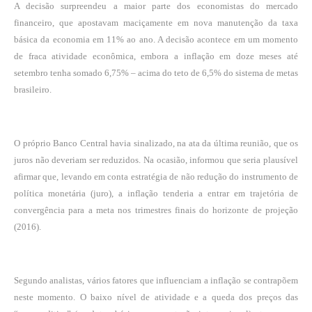
A decisão surpreendeu a maior parte dos economistas do mercado
financeiro, que apostavam maciçamente em nova manutenção da taxa
básica da economia em 11% ao ano. A decisão acontece em um momento
de fraca atividade econômica, embora a inflação em doze meses até
setembro tenha somado 6,75% – acima do teto de 6,5% do sistema de metas
brasileiro.
O próprio Banco Central havia sinalizado, na ata da última reunião, que os
juros não deveriam ser reduzidos. Na ocasião, informou que seria plausível
afirmar que, levando em conta estratégia de não redução do instrumento de
política monetária (juro), a inflação tenderia a entrar em trajetória de
convergência para a meta nos trimestres finais do horizonte de projeção
(2016).
Segundo analistas, vários fatores que influenciam a inflação se contrapõem
neste momento. O baixo nível de atividade e a queda dos preços das