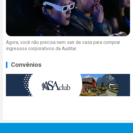
Agora, você não precisa nem sair de casa para comprar
ingressos corporativos da Auditar.
Convênios