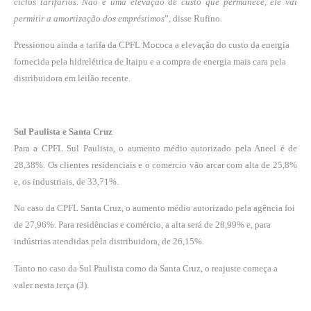
ciclos tarifários. Não é uma elevação de custo que permanece, ele vai
permitir a amortização dos empréstimos
”, disse Rufino.
Pressionou ainda a tarifa da CPFL Mococa a elevação do custo da energia
fornecida pela hidrelétrica de Itaipu e a compra de energia mais cara pela
distribuidora em leilão recente.
Sul Paulista e Santa Cruz
Para a CPFL Sul Paulista, o aumento médio autorizado pela Aneel é de
28,38%. Os clientes residenciais e o comercio vão arcar com alta de 25,8%
e, os industriais, de 33,71%.
No caso da CPFL Santa Cruz, o aumento médio autorizado pela agência foi
de 27,96%. Para residências e comércio, a alta será de 28,99% e, para
indústrias atendidas pela distribuidora, de 26,15%.
Tanto no caso da Sul Paulista como da Santa Cruz, o reajuste começa a
valer nesta terça (3).