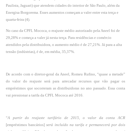
Paulista, Jaguari) que atendem cidades do interior de São Paulo, além da
Energisa Borgorema. Esses aumentos começam a valer entre esta terça e
quarta-feira (4).
No caso da CPFL Mococa, o reajuste médio autorizado pela Aneel foi de
29,28% e começa a valer já nesta terça. Para residências e comércio
atendidos pela distribuidora, o aumento médio é de 27,21%. Já para a alta
tensão (indústrias), é de, em média, 35,37%.
De acordo com o diretor-geral da Aneel, Romeu Rufino, “quase a metade”
do valor do reajuste será para arrecadar recursos que vão pagar os
empréstimos que socorreram as distribuidoras no ano passado. Essa conta
vai pressionar a tarifa da CPFL Mococa até 2016.
“
A partir do reajuste tarifário de 2015, o valor da conta ACR
[empréstimos bancários]
será incluído na tarifa e permanecerá por dois