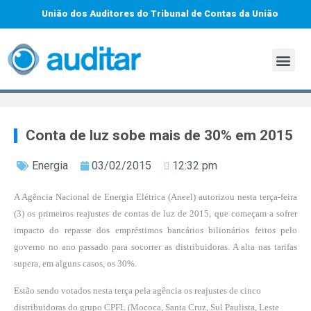
União dos Auditores do Tribunal de Contas da União
Conta de luz sobe mais de 30% em 2015
Energia
03/02/2015
12:32 pm
A Agência Nacional de Energia Elétrica (Aneel) autorizou nesta terça-feira
(3) os primeiros reajustes de contas de luz de 2015, que começam a sofrer
impacto do repasse dos empréstimos bancários bilionários feitos pelo
governo no ano passado para socorrer as distribuidoras. A alta nas tarifas
supera, em alguns casos, os 30%.
Estão sendo votados nesta terça pela agência os reajustes de cinco
distribuidoras do grupo CPFL (Mococa, Santa Cruz, Sul Paulista, Leste