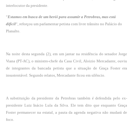
interlocutor da presidente.
“
Estamos em busca de um herói para assumir a Petrobras, mas está
difícil
“, reforçou um parlamentar petista com livre trânsito no Palácio do
Planalto.
Na noite desta segunda (2), em um jantar na residência do senador Jorge
Viana (PT-AC), o ministro-chefe da Casa Civil, Aloizio Mercadante, ouviu
de integrantes da bancada petista que a situação de Graça Foster era
insustentável. Segundo relatos, Mercadante ficou em silêncio.
A substituição da presidente da Petrobras também é defendida pelo ex-
presidente Luiz Inácio Lula da Silva. Ele tem dito que enquanto Graça
Foster permanecer na estatal, a pauta da agenda negativa não mudará de
foco.