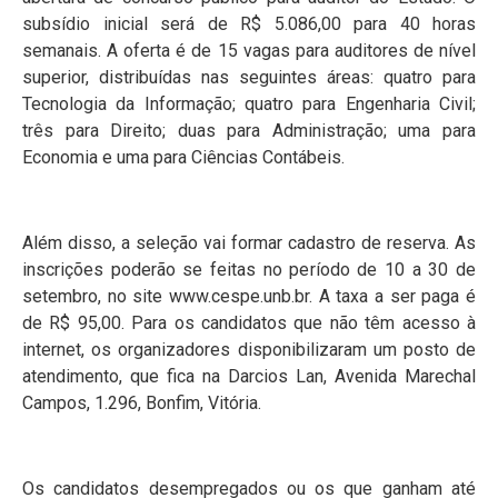
subsídio inicial será de R$ 5.086,00 para 40 horas
semanais. A oferta é de 15 vagas para auditores de nível
superior, distribuídas nas seguintes áreas: quatro para
Tecnologia da Informação; quatro para Engenharia Civil;
três para Direito; duas para Administração; uma para
Economia e uma para Ciências Contábeis.
Além disso, a seleção vai formar cadastro de reserva. As
inscrições poderão se feitas no período de 10 a 30 de
setembro, no site www.cespe.unb.br. A taxa a ser paga é
de R$ 95,00. Para os candidatos que não têm acesso à
internet, os organizadores disponibilizaram um posto de
atendimento, que fica na Darcios Lan, Avenida Marechal
Campos, 1.296, Bonfim, Vitória.
Os candidatos desempregados ou os que ganham até