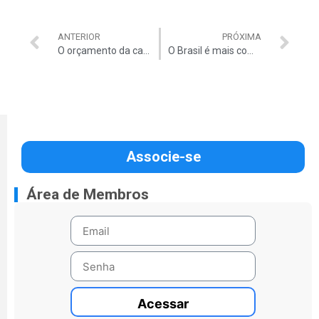
ANTERIOR
PRÓXIMA
O orçamento da campanha
O Brasil é mais complexo
Associe-se
Área de Membros
Acessar