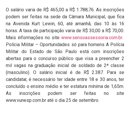
O salário varia de R$ 465,00 a R$ 1.788,76. As inscrições
podem ser feitas na sede da Câmara Municipal, que fica
na Avenida Kurt Lewin, 60, até amanhã, das 10 às 16
horas. A taxa de participação varia de R$ 30,00 a R$ 70,00.
Mais informações no site
www.sensoassessoria.com.br
.
Polícia Militar – Oportunidades só para homens A Polícia
Militar do Estado de São Paulo está com inscrições
abertas para o concurso público que visa a preencher 2
mil vagas na graduação inicial de soldado de 2ª classe
(masculino). O salário inicial é de R$ 2.387. Para se
candidatar, é necessário ter idade entre 18 e 30 anos, ter
concluído o ensino médio e ter estatura mínima de 1,65m.
As inscrições podem ser feitas no site
www.vunesp.com.br até o dia 25 de setembro.