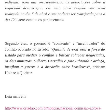
indígenas para dar prosseguimento às negociações sobre a
requerida demarcação, em uma nova reunião que seria
realizada no dia 5 de abril e que poderia ser transferida para o
dia 12
“, acrescentam os parlamentares.
Segundo eles, o governo é “conivente” e “incentivador” do
conflito ocorrido no Estado. “
Quando deveria usar a força do
Estado para mediar o conflito e buscar soluções negociadas,
os dois ministros, Gilberto Carvalho e José Eduardo Cardozo,
insuflam a guerra e a discórdia entre brasileiros
“, criticam
Heinze e Queiroz.
Leia mais em:
http://www.estadao.com.br/noticias/nacional,comissao-aprova-