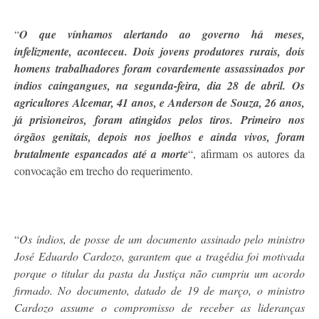
“
O que vínhamos alertando ao governo há meses,
infelizmente, aconteceu. Dois jovens produtores rurais, dois
homens trabalhadores foram covardemente assassinados por
índios caingangues, na segunda-feira, dia 28 de abril. Os
agricultores Alcemar, 41 anos, e Anderson de Souza, 26 anos,
já prisioneiros, foram atingidos pelos tiros. Primeiro nos
órgãos genitais, depois nos joelhos e ainda vivos, foram
brutalmente espancados até a morte
“, afirmam os autores da
convocação em trecho do requerimento.
“
Os índios, de posse de um documento assinado pelo ministro
José Eduardo Cardozo, garantem que a tragédia foi motivada
porque o titular da pasta da Justiça não cumpriu um acordo
firmado. No documento, datado de 19 de março, o ministro
Cardozo assume o compromisso de receber as lideranças