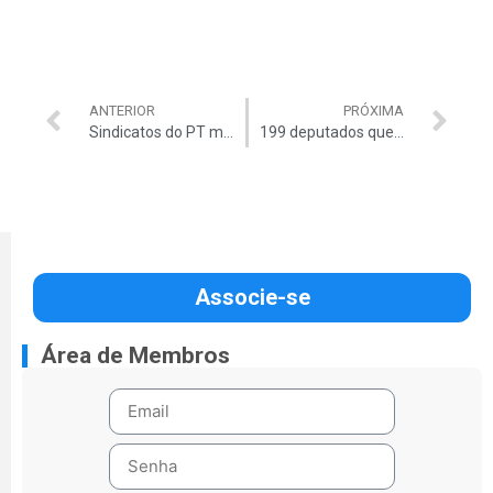
ANTERIOR
PRÓXIMA
Sindicatos do PT mantêm gráfica do petrolão
199 deputados querem CPI do BNDES
Associe-se
Área de Membros