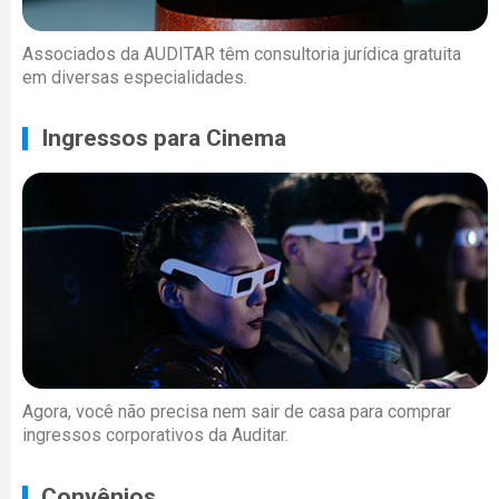
Associados da AUDITAR têm consultoria jurídica gratuita
em diversas especialidades.
Ingressos para Cinema
Agora, você não precisa nem sair de casa para comprar
ingressos corporativos da Auditar.
Convênios