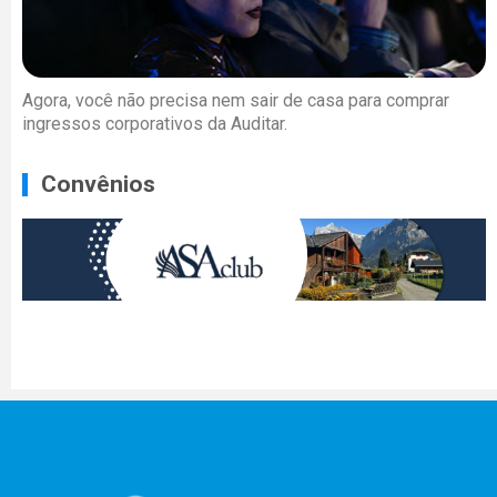
Agora, você não precisa nem sair de casa para comprar
ingressos corporativos da Auditar.
Convênios