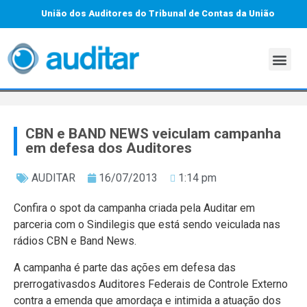
União dos Auditores do Tribunal de Contas da União
CBN e BAND NEWS veiculam campanha
em defesa dos Auditores
AUDITAR
16/07/2013
1:14 pm
Confira o spot da campanha criada pela Auditar em
parceria com o Sindilegis que está sendo veiculada nas
rádios CBN e Band News.
A campanha é parte das ações em defesa das
prerrogativasdos Auditores Federais de Controle Externo
contra a emenda que amordaça e intimida a atuação dos