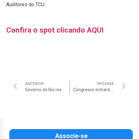
Auditores do TCU.
Confira o spot clicando AQUI
ANTERIOR
PRÓXIMA
Governo do Rio revoga licitações de obras
Congresso entrará em “recesso branco”
Associe-se