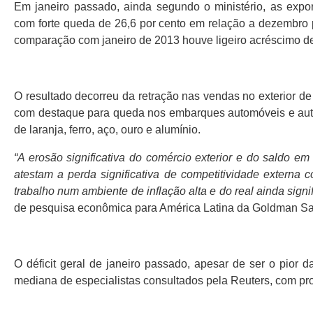
Em janeiro passado, ainda segundo o ministério, as expo
com forte queda de 26,6 por cento em relação a dezembro
comparação com janeiro de 2013 houve ligeiro acréscimo de
O resultado decorreu da retração nas vendas no exterior d
com destaque para queda nos embarques automóveis e autop
de laranja, ferro, aço, ouro e alumínio.
“A erosão significativa do comércio exterior e do saldo em
atestam a perda significativa de competitividade externa 
trabalho num ambiente de inflação alta e do real ainda sign
de pesquisa econômica para América Latina da Goldman Sa
O déficit geral de janeiro passado, apesar de ser o pior d
mediana de especialistas consultados pela Reuters, com proj