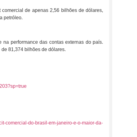
t comercial de apenas 2,56 bilhões de dólares,
a petróleo.
 na performance das contas externas do país.
e de 81,374 bilhões de dólares.
0203?sp=true
cit-comercial-do-brasil-em-janeiro-e-o-maior-da-