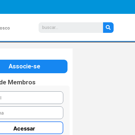
nosco
Associe-se
 de Membros
Acessar