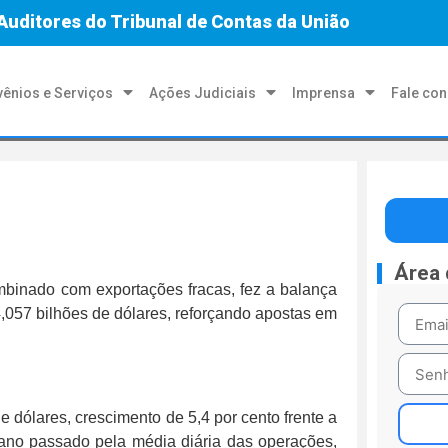
Auditores do Tribunal de Contas da União
ênios e Serviços
Ações Judiciais
Imprensa
Fale co
Área
binado com exportações fracas, fez a balança
 4,057 bilhões de dólares, reforçando apostas em
dólares, crescimento de 5,4 por cento frente a
 ano passado pela média diária das operações,