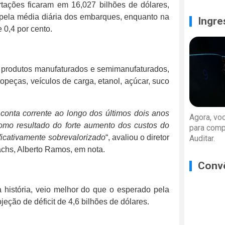
rtações ficaram em 16,027 bilhões de dólares,
 pela média diária dos embarques, enquanto na
Ingre
 0,4 por cento.
e produtos manufaturados e semimanufaturados,
eças, veículos de carga, etanol, açúcar, suco
 conta corrente ao longo dos últimos dois anos
Agora, vo
como resultado do forte aumento dos custos do
para comp
ificativamente sobrevalorizado
“, avaliou o diretor
Auditar.
chs, Alberto Ramos, em nota.
Conv
a história, veio melhor do que o esperado pela
eção de déficit de 4,6 bilhões de dólares.