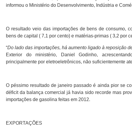
informou o Ministério do Desenvolvimento, Indústria e Comér
O resultado veio das importações de bens de consumo, co
bens de capital ( 7,1 por cento) e matérias-primas ( 3,2 por 
“
Do lado das importações, há aumento ligado à reposição d
Exterior do ministério, Daniel Godinho, acrescenta
principalmente por eletroeletrônicos, não suficientemente at
O péssimo resultado de janeiro passado é ainda pior se 
déficit da balança comercial já havia sido recorde mas pro
importações de gasolina feitas em 2012.
EXPORTAÇÕES