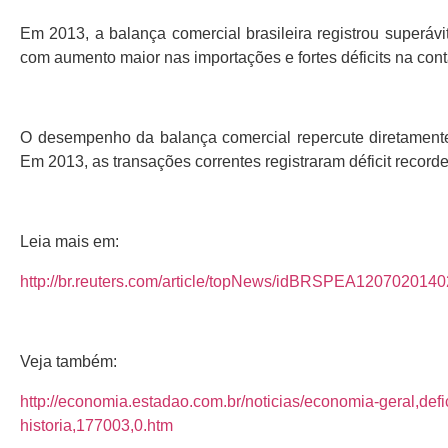
Em 2013, a balança comercial brasileira registrou superávi
com aumento maior nas importações e fortes déficits na cont
O desempenho da balança comercial repercute diretamente
Em 2013, as transações correntes registraram déficit record
Leia mais em:
http://br.reuters.com/article/topNews/idBRSPEA120702014
Veja também:
http://economia.estadao.com.br/noticias/economia-geral,defi
historia,177003,0.htm