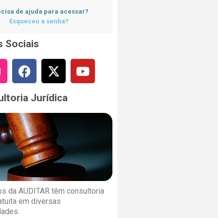
cisa de ajuda para acessar?
Esqueceu a senha?
 Sociais
ltoria Jurídica
s da AUDITAR têm consultoria
ratuita em diversas
dades.