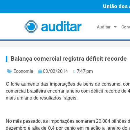
União dos 
Auditar
Conv
Balança comercial registra déficit recorde
Economia
03/02/2014
7:47 pm
O forte aumento das importações de bens de consumo, com
comercial brasileira encerrar janeiro com déficit recorde de
mais um ano de resultados frágeis.
No mês passado, as importações somaram 20,084 bilhões de 
dezembro e alta de 0,4 por cento em relação a janeiro do