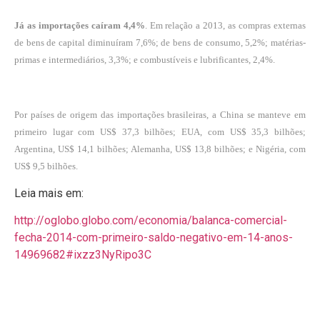
Já as importações caíram 4,4%
. Em relação a 2013, as compras externas
de bens de capital diminuíram 7,6%; de bens de consumo, 5,2%; matérias-
primas e intermediários, 3,3%; e combustíveis e lubrificantes, 2,4%.
Por países de origem das importações brasileiras, a China se manteve em
primeiro lugar com US$ 37,3 bilhões; EUA, com US$ 35,3 bilhões;
Argentina, US$ 14,1 bilhões; Alemanha, US$ 13,8 bilhões; e Nigéria, com
US$ 9,5 bilhões.
Leia mais em:
http://oglobo.globo.com/economia/balanca-comercial-
fecha-2014-com-primeiro-saldo-negativo-em-14-anos-
14969682#ixzz3NyRipo3C