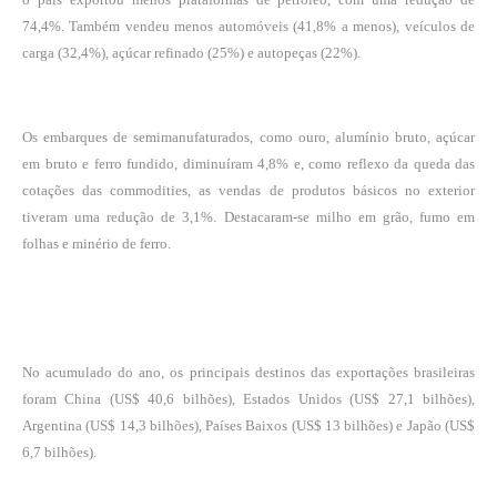
74,4%. Também vendeu menos automóveis (41,8% a menos), veículos de
carga (32,4%), açúcar refinado (25%) e autopeças (22%).
Os embarques de semimanufaturados, como ouro, alumínio bruto, açúcar
em bruto e ferro fundido, diminuíram 4,8% e, como reflexo da queda das
cotações das commodities, as vendas de produtos básicos no exterior
tiveram uma redução de 3,1%. Destacaram-se milho em grão, fumo em
folhas e minério de ferro.
No acumulado do ano, os principais destinos das exportações brasileiras
foram China (US$ 40,6 bilhões), Estados Unidos (US$ 27,1 bilhões),
Argentina (US$ 14,3 bilhões), Países Baixos (US$ 13 bilhões) e Japão (US$
6,7 bilhões).