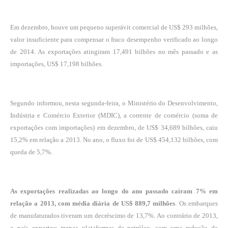
Em dezembro, houve um pequeno superávit comercial de US$ 293 milhões,
valor insuficiente para compensar o fraco desempenho verificado ao longo
de 2014. As exportações atingiram 17,491 bilhões no mês passado e as
importações, US$ 17,198 bilhões.
Segundo informou, nesta segunda-feira, o Ministério do Desenvolvimento,
Indústria e Comércio Exterior (MDIC), a corrente de comércio (soma de
exportações com importações) em dezembro, de US$ 34,689 bilhões, caiu
15,2% em relação a 2013. No ano, o fluxo foi de US$ 454,132 bilhões, com
queda de 5,7%.
As exportações realizadas ao longo do ano passado caíram 7% em
relação a 2013, com média diária de US$ 889,7 milhões
. Os embarques
de manufaturados tiveram um decréscimo de 13,7%. Ao contrário de 2013,
o país exportou menos plataformas de petróleo, com uma redução de