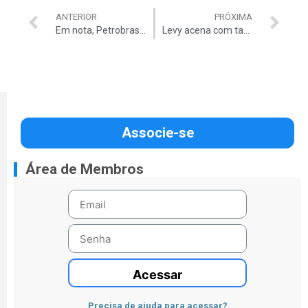
ANTERIOR
PRÓXIMA
Em nota, Petrobras admite uso de ‘laranja’
Levy acena com tarifaço
Associe-se
Área de Membros
Acessar
Precisa de ajuda para acessar?