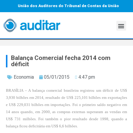
União dos Auditores do Tribunal de Contas da União
Balança Comercial fecha 2014 com
déficit
Economia
05/01/2015
4:47 pm
BRASÍLIA – A balança comercial brasileira registrou um déficit de US$
3,930 bilhões em 2014, resultado de US$ 225,101 bilhões em exportações
e US$ 229,031 bilhões em importações. Foi o primeiro saldo negativo em
14 anos quando, em 2000, as compras externas superaram as vendas em
US$ 731 milhões. Foi também o pior resultado desde 1998, quando a
balança ficou deficitária em US$ 6,6 bilhões.