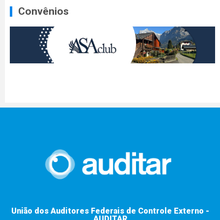
Convênios
União dos Auditores Federais de Controle Externo -
AUDITAR