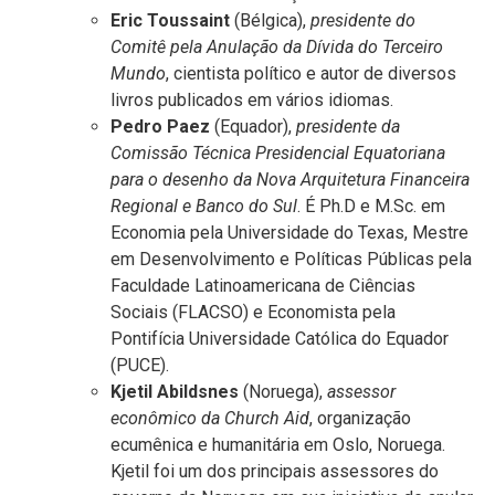
Eric Toussaint
(Bélgica),
presidente do
Comitê pela Anulação da Dívida do Terceiro
Mundo
, cientista político e autor de diversos
livros publicados em vários idiomas.
Pedro Paez
(Equador),
presidente da
Comissão Técnica Presidencial Equatoriana
para o desenho da Nova Arquitetura Financeira
Regional e Banco do Sul
. É Ph.D e M.Sc. em
Economia pela Universidade do Texas, Mestre
em Desenvolvimento e Políticas Públicas pela
Faculdade Latinoamericana de Ciências
Sociais (FLACSO) e Economista pela
Pontifícia Universidade Católica do Equador
(PUCE).
Kjetil Abildsnes
(Noruega),
assessor
econômico da Church Aid
, organização
ecumênica e humanitária em Oslo, Noruega.
Kjetil foi um dos principais assessores do