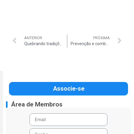
ANTERIOR
PRÓXIMA
Quebrando tradições: Ministro Cidadão dá entrevista ao vivo à CBN
Prevenção e combate à corrupção é tema de seminário
Associe-se
Área de Membros