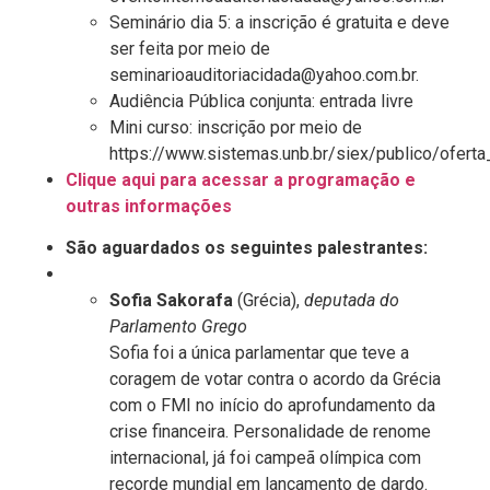
Seminário dia 5: a inscrição é gratuita e deve
ser feita por meio de
seminarioauditoriacidada@yahoo.com.br.
Audiência Pública conjunta: entrada livre
Mini curso: inscrição por meio de
https://www.sistemas.unb.br/siex/publico/ofert
Clique aqui para acessar a programação e
outras informações
São aguardados os seguintes palestrantes:
Sofia Sakorafa
(Grécia),
deputada do
Parlamento Grego
Sofia foi a única parlamentar que teve a
coragem de votar contra o acordo da Grécia
com o FMI no início do aprofundamento da
crise financeira. Personalidade de renome
internacional, já foi campeã olímpica com
recorde mundial em lançamento de dardo.