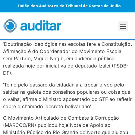
União dos Auditores do Tribunal de Contas da União
‘Doutrinação ideológica nas escolas fere a Constituição’.
Afirmação é do Coordenador do Movimento Escola
sem Partido, Miguel Nagib, em audiência pública
realizada hoje por iniciativa do deputado Izalci (PSDB-
DF).
‘Temo pelo pássaro da cidadania a trocar o voo pelo
saltitar na gaiola dos conselhos populares ou coisa que
o valha’, afirma o Ministro aposentado do STF ao refletir
sobre o chamado ‘decreto bolivariano’.
O Movimento Articulado de Combate à Corrupção
(MARCCO/RN) publicou hoje Nota de Apoio ao
Ministério Público do Rio Grande do Norte que ajuizou