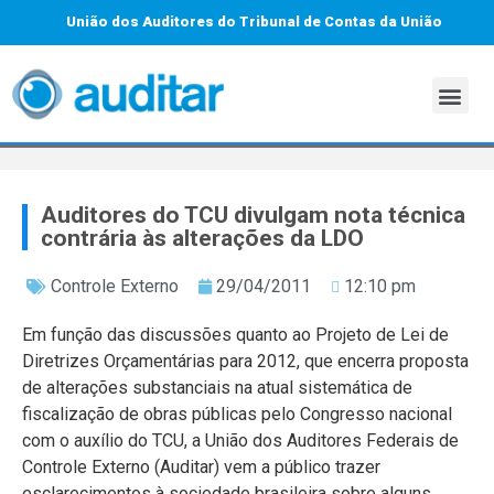
União dos Auditores do Tribunal de Contas da União
Auditores do TCU divulgam nota técnica
contrária às alterações da LDO
Controle Externo
29/04/2011
12:10 pm
Em função das discussões quanto ao Projeto de Lei de
Diretrizes Orçamentárias para 2012, que encerra proposta
de alterações substanciais na atual sistemática de
fiscalização de obras públicas pelo Congresso nacional
com o auxílio do TCU, a União dos Auditores Federais de
Controle Externo (Auditar) vem a público trazer
esclarecimentos à sociedade brasileira sobre alguns