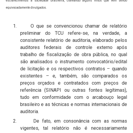
esclarecimentos à sociedade brasileira, clareando alguns mitos que vêm sendo
equivocadamente divulgados.
1. O que se convencionou chamar de relatório
preliminar do TCU refere-se, na verdade, a
consistente relatório de auditoria, elaborado pelos
auditores federais de controle externo após
trabalho de fiscalização de obra pública, no qual
são analisados o instrumento convocatório/edital
de licitação e os respectivos contratos – quando
existentes – e, também, são comparados os
preços orçados e contratados com preços de
referência (SINAPI ou outras fontes legítimas),
tudo em conformidade com o arcabouço legal
brasileiro e as técnicas e normas internacionais de
auditoria.
2. De fato, em consonância com as normas
vigentes, tal relatório não é necessariamente