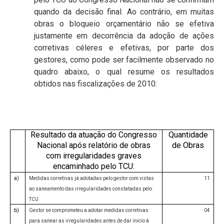
quando da decisão final. Ao contrário, em muitas
obras o bloqueio orçamentário não se efetiva
justamente em decorrência da adoção de ações
corretivas céleres e efetivas, por parte dos
gestores, como pode ser facilmente observado no
quadro abaixo, o qual resume os resultados
obtidos nas fiscalizações de 2010:
Resultado da atuação do Congresso
Quantidade
Nacional após relatório de obras
de Obras
com irregularidades graves
encaminhado pelo TCU:
a)
Medidas corretivas já adotadas pelo gestor com vistas
11
ao saneamento das irregularidades constatadas pelo
TCU
b)
Gestor se comprometeu a adotar medidas corretivas
04
para sanear as irregularidades antes de dar início à