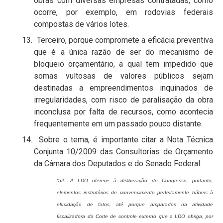
obras com diversas empresas contratadas, como
ocorre, por exemplo, em rodovias federais
compostas de vários lotes.
13. Terceiro, porque compromete a eficácia preventiva
que é a única razão de ser do mecanismo de
bloqueio orçamentário, a qual tem impedido que
somas vultosas de valores públicos sejam
destinadas a empreendimentos inquinados de
irregularidades, com risco de paralisação da obra
inconclusa por falta de recursos, como acontecia
frequentemente em um passado pouco distante.
14. Sobre o tema, é importante citar a Nota Técnica
Conjunta 10/2009 das Consultorias de Orçamento
da Câmara dos Deputados e do Senado Federal:
“52. A LDO oferece à deliberação do Congresso, portanto,
elementos instrutórios de convencimento perfeitamente hábeis à
elucidação de fatos, até porque amparados na atividade
fiscalizadora da Corte de controle externo que a LDO obriga, por