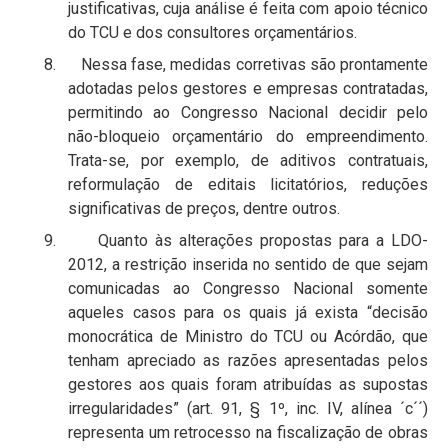
justificativas, cuja análise é feita com apoio técnico
do TCU e dos consultores orçamentários.
8. Nessa fase, medidas corretivas são prontamente
adotadas pelos gestores e empresas contratadas,
permitindo ao Congresso Nacional decidir pelo
não-bloqueio orçamentário do empreendimento.
Trata-se, por exemplo, de aditivos contratuais,
reformulação de editais licitatórios, reduções
significativas de preços, dentre outros.
9. Quanto às alterações propostas para a LDO-
2012, a restrição inserida no sentido de que sejam
comunicadas ao Congresso Nacional somente
aqueles casos para os quais já exista “decisão
monocrática de Ministro do TCU ou Acórdão, que
tenham apreciado as razões apresentadas pelos
gestores aos quais foram atribuídas as supostas
irregularidades” (art. 91, § 1º, inc. IV, alínea ´c´´)
representa um retrocesso na fiscalização de obras