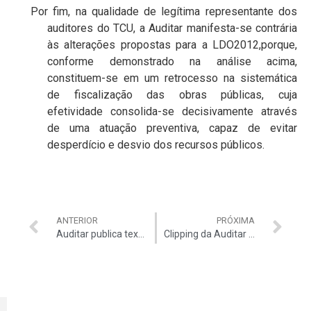
Por fim, na qualidade de legítima representante dos
auditores do TCU, a Auditar manifesta-se contrária
às alterações propostas para a LDO2012,porque,
conforme demonstrado na análise acima,
constituem-se em um retrocesso na sistemática
de fiscalização das obras públicas, cuja
efetividade consolida-se decisivamente através
de uma atuação preventiva, capaz de evitar
desperdício e desvio dos recursos públicos.
ANTERIOR
PRÓXIMA
Auditar publica texto do Procurador Júlio Marcelo de Oliveira
Clipping da Auditar agora é aberto