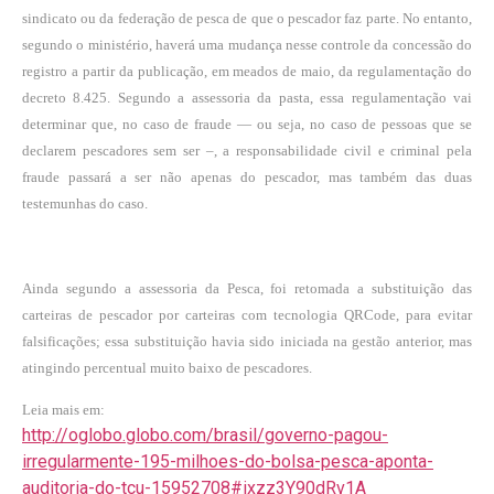
sindicato ou da federação de pesca de que o pescador faz parte. No entanto,
segundo o ministério, haverá uma mudança nesse controle da concessão do
registro a partir da publicação, em meados de maio, da regulamentação do
decreto 8.425. Segundo a assessoria da pasta, essa regulamentação vai
determinar que, no caso de fraude — ou seja, no caso de pessoas que se
declarem pescadores sem ser –, a responsabilidade civil e criminal pela
fraude passará a ser não apenas do pescador, mas também das duas
testemunhas do caso.
Ainda segundo a assessoria da Pesca, foi retomada a substituição das
carteiras de pescador por carteiras com tecnologia QRCode, para evitar
falsificações; essa substituição havia sido iniciada na gestão anterior, mas
atingindo percentual muito baixo de pescadores.
Leia mais em:
http://oglobo.globo.com/brasil/governo-pagou-
irregularmente-195-milhoes-do-bolsa-pesca-aponta-
auditoria-do-tcu-15952708#ixzz3Y90dRv1A