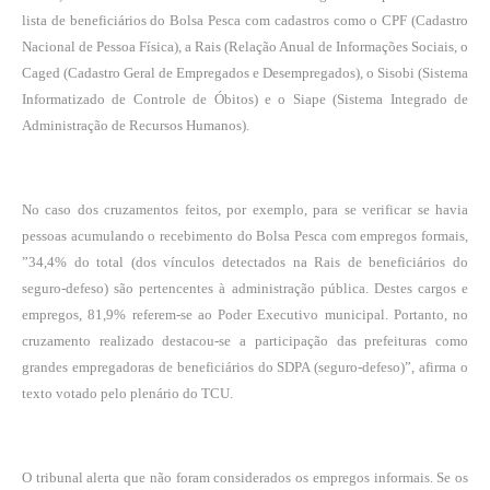
lista de beneficiários do Bolsa Pesca com cadastros como o CPF (Cadastro
Nacional de Pessoa Física), a Rais (Relação Anual de Informações Sociais, o
Caged (Cadastro Geral de Empregados e Desempregados), o Sisobi (Sistema
Informatizado de Controle de Óbitos) e o Siape (Sistema Integrado de
Administração de Recursos Humanos).
No caso dos cruzamentos feitos, por exemplo, para se verificar se havia
pessoas acumulando o recebimento do Bolsa Pesca com empregos formais,
”34,4% do total (dos vínculos detectados na Rais de beneficiários do
seguro-defeso) são pertencentes à administração pública. Destes cargos e
empregos, 81,9% referem-se ao Poder Executivo municipal. Portanto, no
cruzamento realizado destacou-se a participação das prefeituras como
grandes empregadoras de beneficiários do SDPA (seguro-defeso)”, afirma o
texto votado pelo plenário do TCU.
O tribunal alerta que não foram considerados os empregos informais. Se os