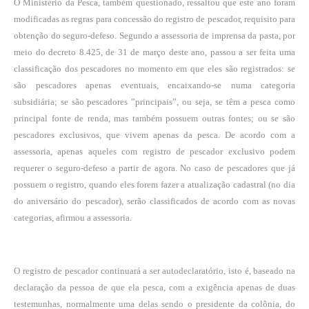
O Ministério da Pesca, também questionado, ressaltou que este ano foram
modificadas as regras para concessão do registro de pescador, requisito para
obtenção do seguro-defeso. Segundo a assessoria de imprensa da pasta, por
meio do decreto 8.425, de 31 de março deste ano, passou a ser feita uma
classificação dos pescadores no momento em que eles são registrados: se
são pescadores apenas eventuais, encaixando-se numa categoria
subsidiária; se são pescadores ”principais”, ou seja, se têm a pesca como
principal fonte de renda, mas também possuem outras fontes; ou se são
pescadores exclusivos, que vivem apenas da pesca. De acordo com a
assessoria, apenas aqueles com registro de pescador exclusivo podem
requerer o seguro-defeso a partir de agora. No caso de pescadores que já
possuem o registro, quando eles forem fazer a atualização cadastral (no dia
do aniversário do pescador), serão classificados de acordo com as novas
categorias, afirmou a assessoria.
O registro de pescador continuará a ser autodeclaratório, isto é, baseado na
declaração da pessoa de que ela pesca, com a exigência apenas de duas
testemunhas, normalmente uma delas sendo o presidente da colônia, do