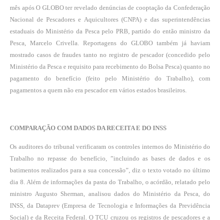
mês após O GLOBO ter revelado denúncias de cooptação da Confederação
Nacional de Pescadores e Aquicultores (CNPA) e das superintendências
estaduais do Ministério da Pesca pelo PRB, partido do então ministro da
Pesca, Marcelo Crivella. Reportagens do GLOBO também já haviam
mostrado casos de fraudes tanto no registro de pescador (concedido pelo
Ministério da Pesca e requisito para recebimento do Bolsa Pesca) quanto no
pagamento do benefício (feito pelo Ministério do Trabalho), com
pagamentos a quem não era pescador em vários estados brasileiros.
COMPARAÇÃO COM DADOS DA RECEITA E DO INSS
Os auditores do tribunal verificaram os controles internos do Ministério do
Trabalho no repasse do benefício, ”incluindo as bases de dados e os
batimentos realizados para a sua concessão”, diz o texto votado no último
dia 8. Além de informações da pasta do Trabalho, o acórdão, relatado pelo
ministro Augusto Sherman, analisou dados do Ministério da Pesca, do
INSS, da Dataprev (Empresa de Tecnologia e Informações da Previdência
Social) e da Receita Federal. O TCU cruzou os registros de pescadores e a