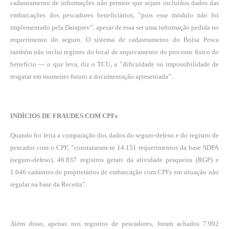
cadastramento de informações não permite que sejam incluídos dados das
embarcações dos pescadores beneficiários, ”pois esse módulo não foi
implementado pela Dataprev”, apesar de essa ser uma informação pedida no
requerimento do seguro. O sistema de cadastramento do Bolsa Pesca
também não inclui registro do local de arquivamento do processo físico do
benefício — o que leva, diz o TCU, a ”dificuldade ou impossibilidade de
resgatar em momento futuro a documentação apresentada”.
INDÍCIOS DE FRAUDES COM CPFs
Quando foi feita a comparação dos dados do seguro-defeso e do registro de
pescador com o CPF, ”constataram-se 14.151 requerimentos da base SDPA
(seguro-defeso), 46.837 registros gerais da atividade pesqueira (RGP) e
1.646 cadastros de proprietários de embarcação com CPFs em situação não
regular na base da Receita”.
Além disso, apenas nos registros de pescadores, foram achados 7.992