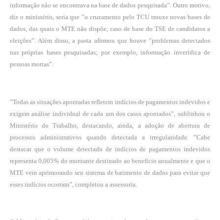
informação não se encontrava na base de dados pesquisada”. Outro motivo,
diz o ministério, seria que ”o cruzamento pelo TCU trouxe novas bases de
dados, das quais o MTE não dispõe, caso de base do TSE de candidatos a
eleições”. Além disso, a pasta afirmou que houve ”problemas detectados
nas próprias bases pesquisadas; por exemplo, informação inverídica de
pessoas mortas”.
”Todas as situações apontadas refletem indícios de pagamentos indevidos e
exigem análise individual de cada um dos casos apontados”, sublinhou o
Ministério do Trabalho, destacando, ainda, a adoção de abertura de
processos administrativos quando detectada a irregularidade. ”Cabe
destacar que o volume detectado de indícios de pagamentos indevidos
representa 0,005% do montante destinado ao benefício anualmente e que o
MTE vem aprimorando seu sistema de batimento de dados para evitar que
esses indícios ocorram”, completou a assessoria.