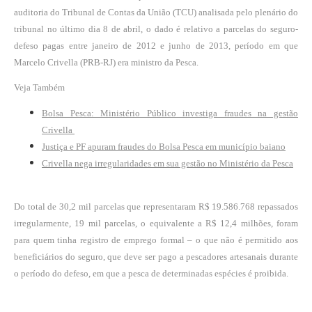
auditoria do Tribunal de Contas da União (TCU) analisada pelo plenário do
tribunal no último dia 8 de abril, o dado é relativo a parcelas do seguro-
defeso pagas entre janeiro de 2012 e junho de 2013, período em que
Marcelo Crivella (PRB-RJ) era ministro da Pesca.
Veja Também
Bolsa Pesca: Ministério Público investiga fraudes na gestão
Crivella
Justiça e PF apuram fraudes do Bolsa Pesca em município baiano
Crivella nega irregularidades em sua gestão no Ministério da Pesca
Do total de 30,2 mil parcelas que representaram R$ 19.586.768 repassados
irregularmente, 19 mil parcelas, o equivalente a R$ 12,4 milhões, foram
para quem tinha registro de emprego formal – o que não é permitido aos
beneficiários do seguro, que deve ser pago a pescadores artesanais durante
o período do defeso, em que a pesca de determinadas espécies é proibida.