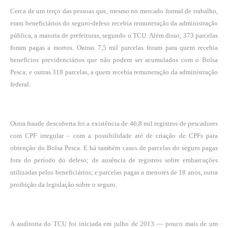
Cerca de um terço das pessoas que, mesmo no mercado formal de trabalho,
eram beneficiários do seguro-defeso recebia remuneração da administração
pública, a maioria de prefeituras, segundo o TCU. Além disso, 373 parcelas
foram pagas a mortos. Outras 7,5 mil parcelas foram para quem recebia
benefícios previdenciários que não podem ser acumulados com o Bolsa
Pesca; e outras 318 parcelas, a quem recebia remuneração da administração
federal.
Outra fraude descoberta foi a existência de 46,8 mil registros de pescadores
com CPF irregular – com a possibilidade até de criação de CPFs para
obtenção do Bolsa Pesca. E há também casos de parcelas do seguro pagas
fora do período do defeso; de ausência de registros sobre embarcações
utilizadas pelos beneficiários; e parcelas pagas a menores de 18 anos, outra
proibição da legislação sobre o seguro.
A auditoria do TCU foi iniciada em julho de 2013 — pouco mais de um