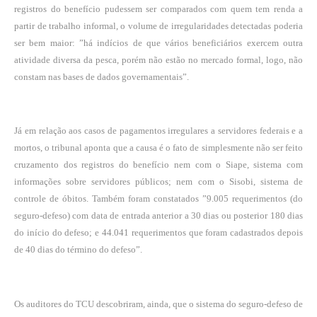
registros do benefício pudessem ser comparados com quem tem renda a
partir de trabalho informal, o volume de irregularidades detectadas poderia
ser bem maior: ”há indícios de que vários beneficiários exercem outra
atividade diversa da pesca, porém não estão no mercado formal, logo, não
constam nas bases de dados governamentais”.
Já em relação aos casos de pagamentos irregulares a servidores federais e a
mortos, o tribunal aponta que a causa é o fato de simplesmente não ser feito
cruzamento dos registros do benefício nem com o Siape, sistema com
informações sobre servidores públicos; nem com o Sisobi, sistema de
controle de óbitos. Também foram constatados ”9.005 requerimentos (do
seguro-defeso) com data de entrada anterior a 30 dias ou posterior 180 dias
do início do defeso; e 44.041 requerimentos que foram cadastrados depois
de 40 dias do término do defeso”.
Os auditores do TCU descobriram, ainda, que o sistema do seguro-defeso de