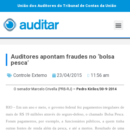
União dos Auditores do Tribunal de Contas da União
Auditores apontam fraudes no ‘bolsa
pesca’
Controle Externo
23/04/2015
11:56 am
O senador Marcelo Crivella (PRB-RJ)
– Pedro Kirilos/30-9-2014
RIO – Em um ano e meio, o governo federal fez pagamentos irregulares de
mais de R$ 19 milhões através do seguro-defeso, o chamado Bolsa Pesca.
Foram pagamentos, por exemplo, a funcionários públicos, a quem tinha
outras fontes de renda além da pesca, e até a mortos. Resultado de uma