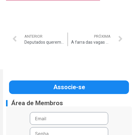
ANTERIOR
PRÓXIMA
Deputados querem investigar Fundos de Pensão
A farra das vagas em Conselhos
Associe-se
Área de Membros