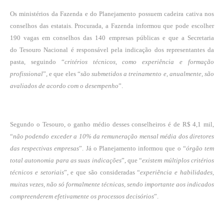
Os ministérios da Fazenda e do Planejamento possuem cadeira cativa nos
conselhos das estatais. Procurada, a Fazenda informou que pode escolher
190 vagas em conselhos das 140 empresas públicas e que a Secretaria
do Tesouro Nacional é responsável pela indicação dos representantes da
pasta, seguindo “
critérios técnicos, como experiência e formação
profissional
”, e que eles “
são submetidos a treinamento e, anualmente, são
avaliados de acordo com o desempenho
”.
Segundo o Tesouro, o ganho médio desses conselheiros é de R$ 4,1 mil,
“
não podendo exceder a 10% da remuneração mensal média dos diretores
das respectivas empresas
”. Já o Planejamento informou que o “
órgão tem
total autonomia para as suas indicações
”, que “
existem múltiplos critérios
técnicos e setoriais
”, e que são consideradas “
experiência e habilidades,
muitas vezes, não só formalmente técnicas, sendo importante aos indicados
compreenderem efetivamente os processos decisórios
”.