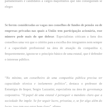
parlamentares e candidatos a cargos majoritários que não conseguiram se
eleger.
Se forem consideradas as vagas nos conselhos de fundos de pensão ou de
empresas privadas nas quais a União tem participação acionária, esse
número pode mais do que dobrar
. Especialistas criticam a farra dos
conselhos uma vez que o critério para a escolha dos integrantes nem sempre
é a capacidade profissional na área de atuação da companhia e,
frequentemente, ignora-se o princípio básico de uma estatal, que é defender
o interesse público.
“
No mínimo, um conselheiro de uma companhia pública precisa ter
capacidade técnica e isolamento político
”, destaca o professor de
Estratégia do Insper, Sergio Lazzarini, especialista na área de governança
corporativa. “
O papel de uma estatal é perseguir o mandato claro que a
sociedade lhe impõe. Se for seguir lucro, privatiza, e, se for algo além do
lucro, isso tem que estar bem claro
”, afirma.