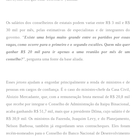
Os salários dos conselheiros de estatais podem variar entre R$ 3 mil e R$
30 mil por mês, pelas estimativas de especialistas e de integrantes do
governo. “
Existe uma briga muito grande entre os partidos por essas
vagas, como ocorre para o primeiro e o segundo escalões. Quem não quer
ganhar R$ 20 mil para ir apenas a uma reunião por mês de um
conselho?
”, pergunta uma fonte da base aliada.
Esses
jetons
ajudam a engordar principalmente a renda de ministros e de
pessoas em cargos de confiança. É o caso do ministro-chefe da Casa Civil,
Aloizio Mercadante, que, com a remuneração bruta mensal de R$ 20,8 mil
que recebe por integrar o Conselho de Administração da Itaipu Binacional,
acaba ganhando R$ 51,7 mil, mais que a presidente Dilma, cujo salário é de
R$ 30,9 mil. Os ministros da Fazenda, Joaquim Levy, e do Planejamento,
Nelson Barbosa, também já engordaram seus contracheques. Eles foram
recém-nomeados para o Conselho do Banco Nacional de Desenvolvimento