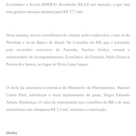
Econômico e Social (BNDES). Receberão R$ 6,8 mil mensais, o que fará
seus ganhos mensais saltarem para R$ 37,7 mil.
Nesta semana, novos conselheiros de estatais serão conhecidos, como os da
Petrobras e os do Banco do Brasil. No Conselho do BB, que é presidido
pelo secretário executivo da Fazenda, Tarcísio Godoy, entrará o
subsecretário de Acompanhamento Econômico da Fazenda, Pablo Fonseca
Pereira dos Santos, no lugar de Élvio Lima Gaspar.
O chefe da assessoria econômica do Ministério do Planejamento, Manoel
Castro Pires, substituirá o atual representante da pasta, Sérgio Eduardo
Arbulu Mendonça. O valor da remuneração nos conselhos do BB e de suas
subsidiárias não ultrapassa R$ 5,3 mil, informou a instituição.
Hobby