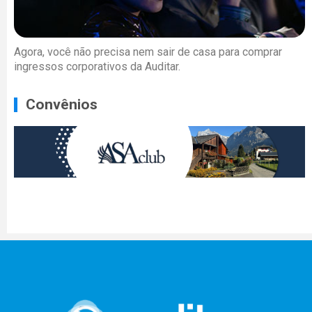
Agora, você não precisa nem sair de casa para comprar
ingressos corporativos da Auditar.
Convênios