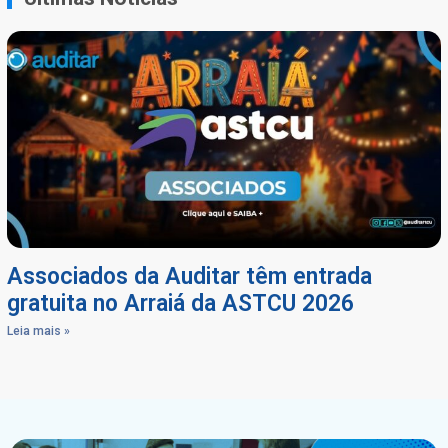
Associados da Auditar têm entrada
gratuita no Arraiá da ASTCU 2026
Leia mais »