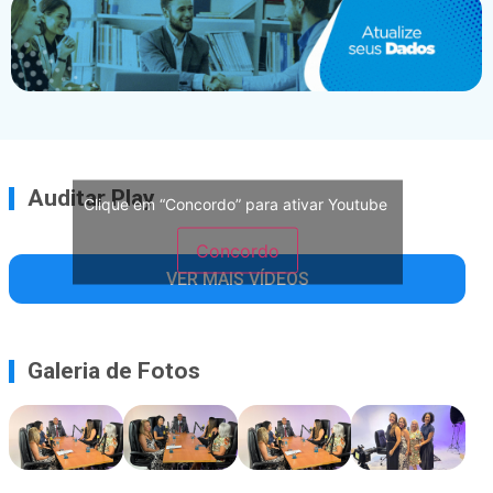
Auditar Play
Clique em “Concordo” para ativar Youtube
Concordo
VER MAIS VÍDEOS
Galeria de Fotos