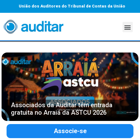
União dos Auditores do Tribunal de Contas da União
Associados da Auditar têm entrada
gratuita no Arraiá da ASTCU 2026
Associe-se