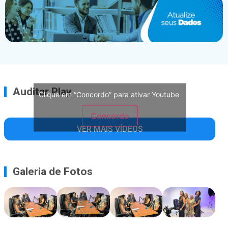
Auditar Play
Clique em “Concordo” para ativar Youtube
Concordo
VER MAIS VÍDEOS
Galeria de Fotos