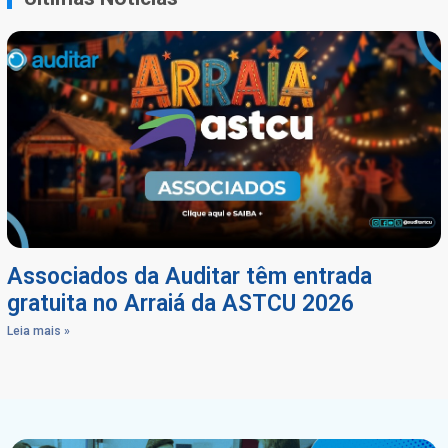
Associados da Auditar têm entrada
gratuita no Arraiá da ASTCU 2026
Leia mais »